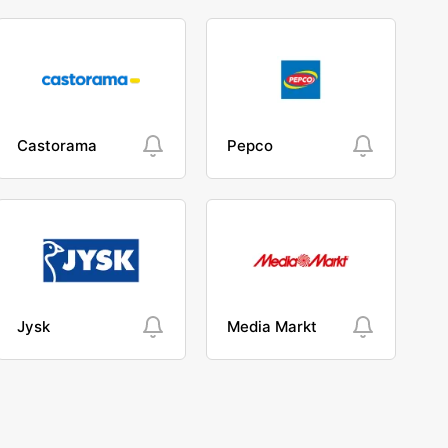
Castorama
Pepco
Jysk
Media Markt