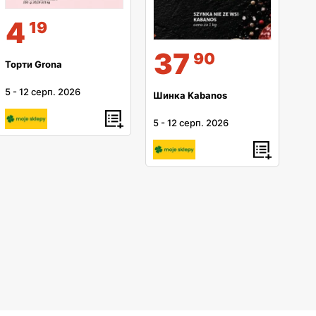
4
19
37
90
Торти Grona
5
-
12 серп. 2026
Шинка Kabanos
5
-
12 серп. 2026