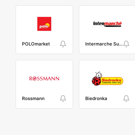
POLOmarket
Intermarche Super
Rossmann
Biedronka