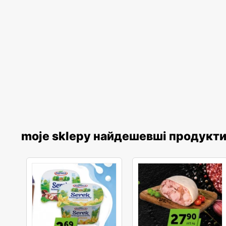
moje sklepy найдешевші продукт