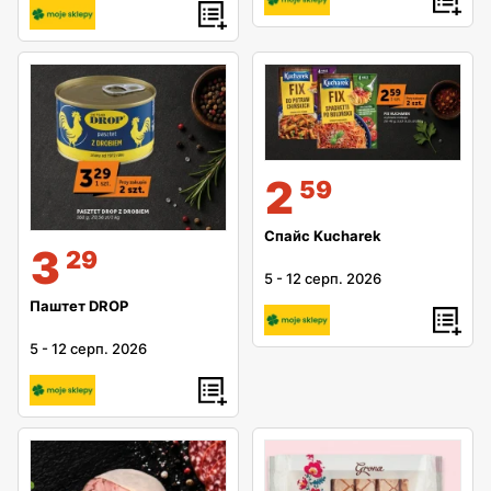
2
59
Спайс Kucharek
3
29
5
-
12 серп. 2026
Паштет DROP
5
-
12 серп. 2026