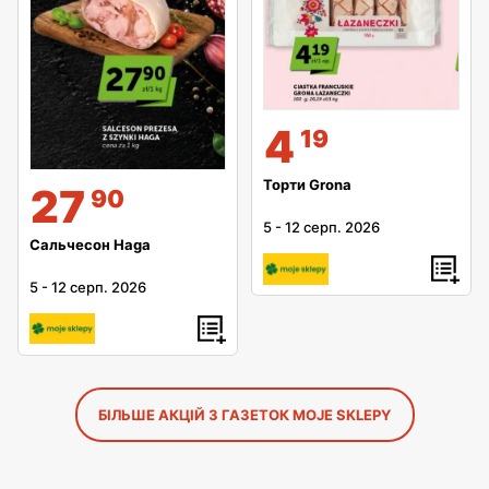
4
19
Торти Grona
27
90
5
-
12 серп. 2026
Сальчесон Haga
5
-
12 серп. 2026
БІЛЬШЕ АКЦІЙ З ГАЗЕТОК MOJE SKLEPY