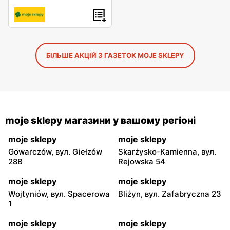
БІЛЬШЕ АКЦІЙ З ГАЗЕТОК MOJE SKLEPY
moje sklepy магазини у вашому регіоні
moje sklepy
moje sklepy
Gowarczów, вул. Giełzów
Skarżysko-Kamienna, вул.
28B
Rejowska 54
moje sklepy
moje sklepy
Wojtyniów, вул. Spacerowa
Bliżyn, вул. Zafabryczna 23
1
moje sklepy
moje sklepy