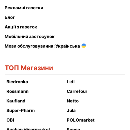
Рекламні газетки
Блог
Акції з газеток
Мобільний застосунок
Мова обслуговування: Українська
ТОП Магазини
Biedronka
Lidl
Rossmann
Carrefour
Kaufland
Netto
Super-Pharm
Jula
OBI
POLOmarket
Auchan Hipermarket
Pepco