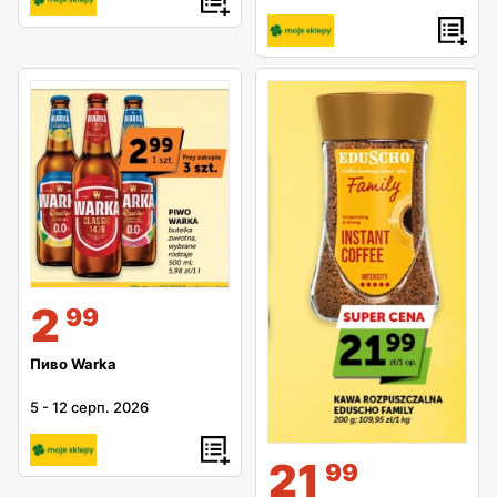
2
99
Пиво Warka
5
-
12 серп. 2026
21
99