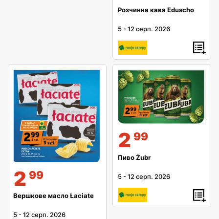
Розчинна кава Eduscho
5
-
12 серп. 2026
2
99
Пиво Żubr
2
99
5
-
12 серп. 2026
Вершкове масло Łaciate
5
-
12 серп. 2026