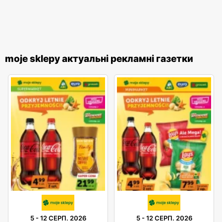
moje sklepy актуальні рекламні газетки
5
-
12 СЕРП. 2026
5
-
12 СЕРП. 2026