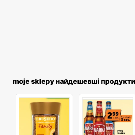
moje sklepy найдешевші продукт