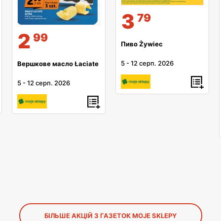
3
79
2
99
Пиво Żywiec
5
-
12 серп. 2026
Вершкове масло Łaciate
5
-
12 серп. 2026
БІЛЬШЕ АКЦІЙ З ГАЗЕТОК MOJE SKLEPY