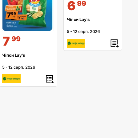
6
99
Чіпси Lay's
5
-
12 серп. 2026
7
99
Чіпси Lay's
5
-
12 серп. 2026