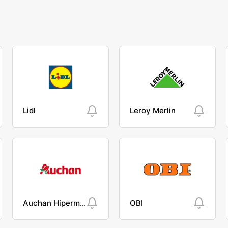
Lidl
Leroy Merlin
Auchan Hipermarket
OBI