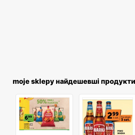
moje sklepy найдешевші продукт