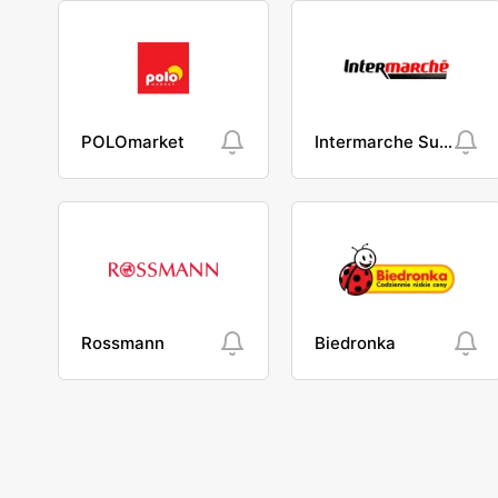
POLOmarket
Intermarche Super
Rossmann
Biedronka