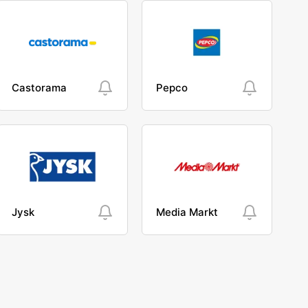
Castorama
Pepco
Jysk
Media Markt