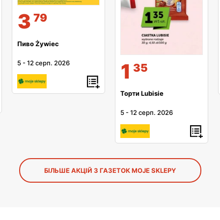
3
79
Пиво Żywiec
5
-
12 серп. 2026
1
35
Торти Lubisie
5
-
12 серп. 2026
БІЛЬШЕ АКЦІЙ З ГАЗЕТОК MOJE SKLEPY