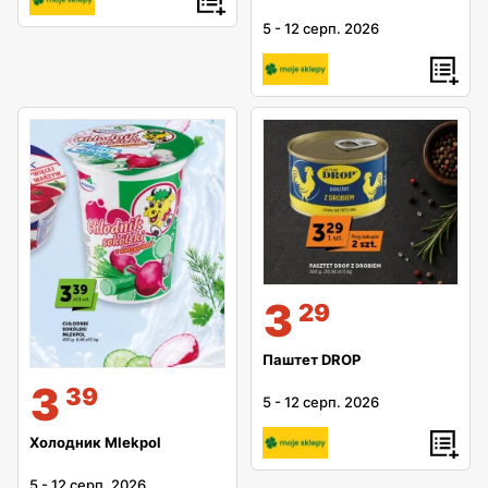
5
-
12 серп. 2026
3
29
Паштет DROP
3
39
5
-
12 серп. 2026
Холодник Mlekpol
5
-
12 серп. 2026