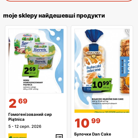
moje sklepy найдешевші продукти
2
69
Гомогенізований сир
10
Piątnica
99
5
-
12 серп. 2026
Булочки Dan Cake