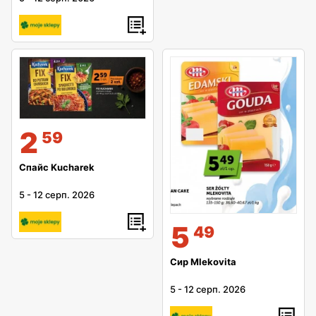
2
59
Спайс Kucharek
5
-
12 серп. 2026
5
49
Сир Mlekovita
5
-
12 серп. 2026