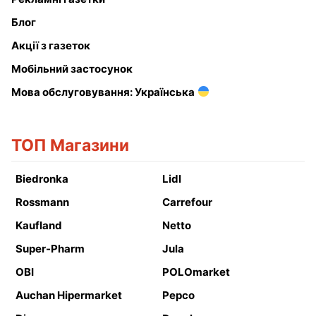
Блог
Акції з газеток
Мобільний застосунок
Мова обслуговування: Українська
ТОП Магазини
Biedronka
Lidl
Rossmann
Carrefour
Kaufland
Netto
Super-Pharm
Jula
OBI
POLOmarket
Auchan Hipermarket
Pepco