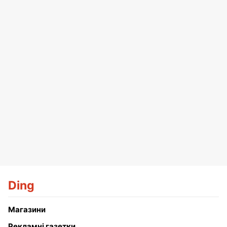
Ding
Магазини
Рекламні газетки