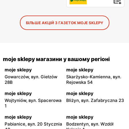
БІЛЬШЕ АКЦІЙ З ГАЗЕТОК MOJE SKLEPY
moje sklepy магазини у вашому регіоні
moje sklepy
moje sklepy
Gowarczów, вул. Giełzów
Skarżysko-Kamienna, вул.
28B
Rejowska 54
moje sklepy
moje sklepy
Wojtyniów, вул. Spacerowa
Bliżyn, вул. Zafabryczna 23
1
moje sklepy
moje sklepy
Pabianice, вул. 20 Stycznia
Bodzentyn, вул. Wzdół