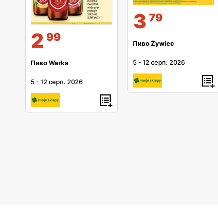
3
79
2
99
Пиво Żywiec
5
-
12 серп. 2026
Пиво Warka
5
-
12 серп. 2026