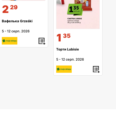
2
29
Вафелька Grześki
5
-
12 серп. 2026
1
35
Торти Lubisie
5
-
12 серп. 2026