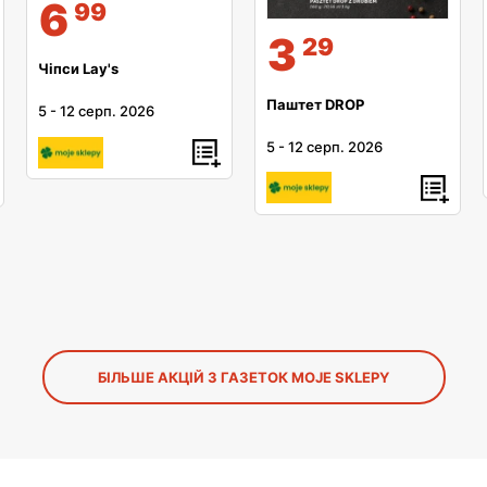
6
99
3
29
Чіпси Lay's
Паштет DROP
5
-
12 серп. 2026
5
-
12 серп. 2026
БІЛЬШЕ АКЦІЙ З ГАЗЕТОК MOJE SKLEPY