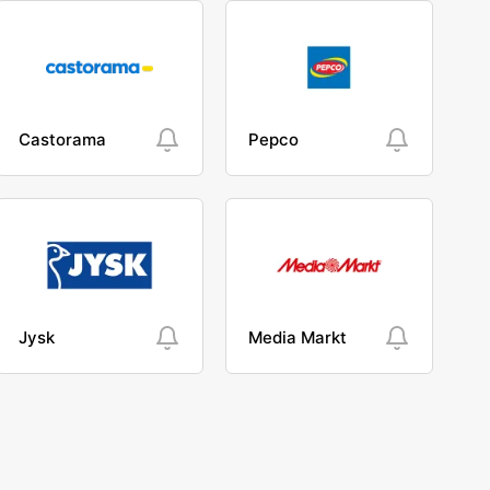
Castorama
Pepco
Jysk
Media Markt