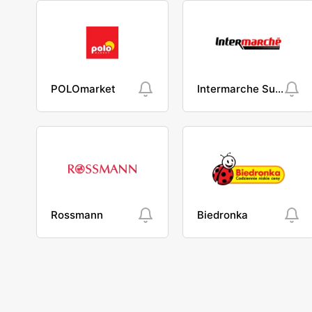
POLOmarket
Intermarche Super
Rossmann
Biedronka