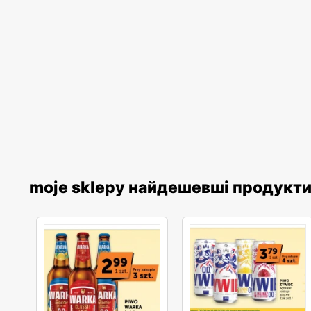
moje sklepy найдешевші продукт