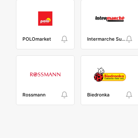
POLOmarket
Intermarche Super
Rossmann
Biedronka