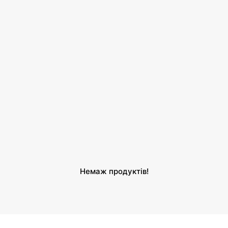
и
Немаж продуктів!