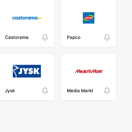
Castorama
Pepco
Jysk
Media Markt