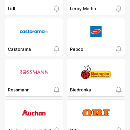
Lidl
Leroy Merlin
Castorama
Pepco
Rossmann
Biedronka