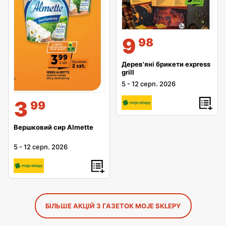
9
98
Дерев'яні брикети express
grill
5
-
12 серп. 2026
3
99
Вершковий сир Almette
5
-
12 серп. 2026
БІЛЬШЕ АКЦІЙ З ГАЗЕТОК MOJE SKLEPY