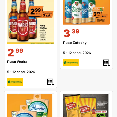
3
39
Пиво Zatecky
2
99
5
-
12 серп. 2026
Пиво Warka
5
-
12 серп. 2026