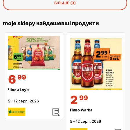
БІЛЬШЕ (3)
moje sklepy найдешевші продукти
6
99
Чіпси Lay's
2
99
5
-
12 серп. 2026
Пиво Warka
5
-
12 серп. 2026