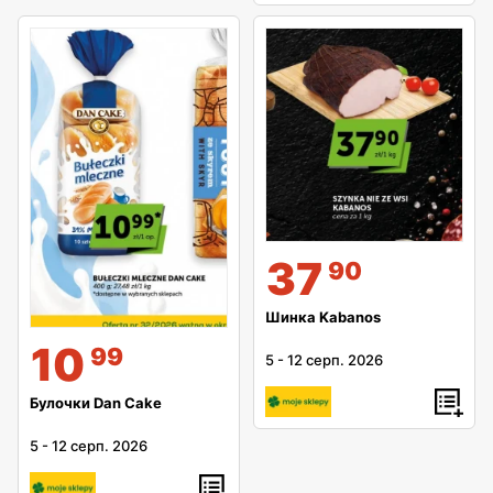
37
90
Шинка Kabanos
10
99
5
-
12 серп. 2026
Булочки Dan Cake
5
-
12 серп. 2026