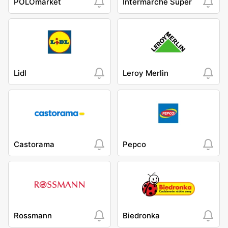
POLOmarket
Intermarche Super
Lidl
Leroy Merlin
Castorama
Pepco
Rossmann
Biedronka