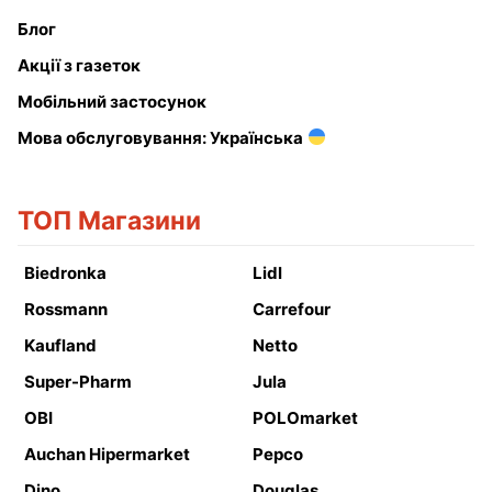
Блог
Акції з газеток
Мобільний застосунок
Мова обслуговування: Українська
ТОП Магазини
Biedronka
Lidl
Rossmann
Carrefour
Kaufland
Netto
Super-Pharm
Jula
OBI
POLOmarket
Auchan Hipermarket
Pepco
Dino
Douglas