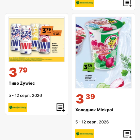
3
79
Пиво Żywiec
3
39
5
-
12 серп. 2026
Холодник Mlekpol
5
-
12 серп. 2026