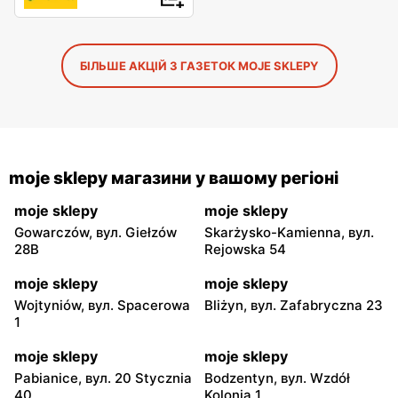
БІЛЬШЕ АКЦІЙ З ГАЗЕТОК MOJE SKLEPY
moje sklepy магазини у вашому регіоні
moje sklepy
moje sklepy
Gowarczów, вул. Giełzów
Skarżysko-Kamienna, вул.
28B
Rejowska 54
moje sklepy
moje sklepy
Wojtyniów, вул. Spacerowa
Bliżyn, вул. Zafabryczna 23
1
moje sklepy
moje sklepy
Pabianice, вул. 20 Stycznia
Bodzentyn, вул. Wzdół
40
Kolonia 1