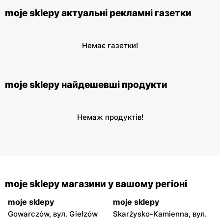
moje sklepy актуальні рекламні газетки
Немає газетки!
moje sklepy найдешевші продукти
Немаж продуктів!
moje sklepy магазини у вашому регіоні
moje sklepy
moje sklepy
Gowarczów, вул. Giełzów
Skarżysko-Kamienna, вул.