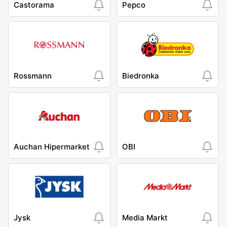
Castorama
Pepco
Rossmann
Biedronka
Auchan Hipermarket
OBI
Jysk
Media Markt