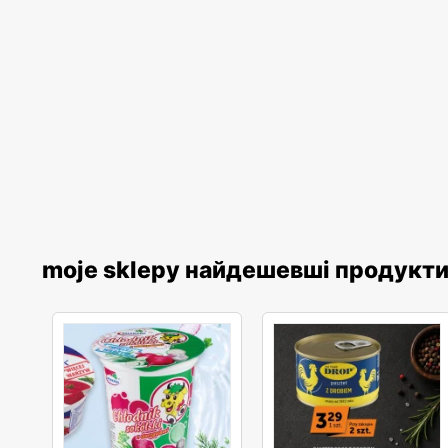
moje sklepy найдешевші продукт