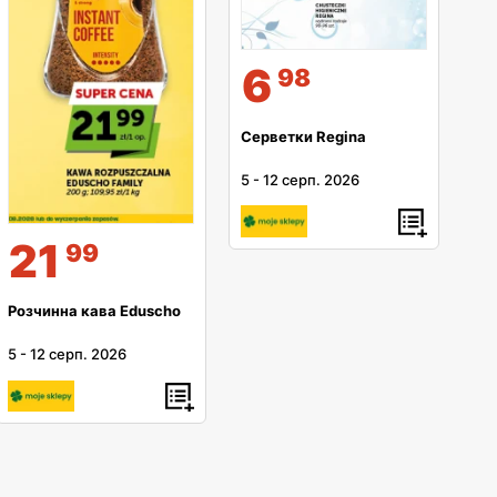
6
98
Серветки Regina
5
-
12 серп. 2026
21
99
Розчинна кава Eduscho
5
-
12 серп. 2026