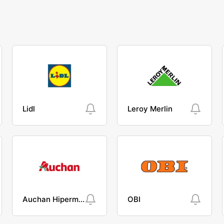
Lidl
Leroy Merlin
Auchan Hipermarket
OBI