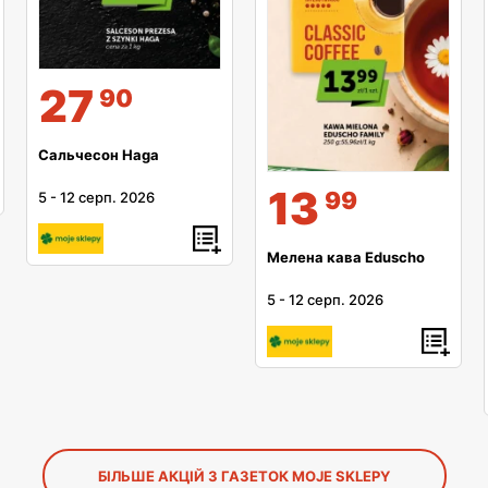
27
90
Сальчесон Haga
13
99
5
-
12 серп. 2026
Мелена кава Eduscho
5
-
12 серп. 2026
БІЛЬШЕ АКЦІЙ З ГАЗЕТОК MOJE SKLEPY