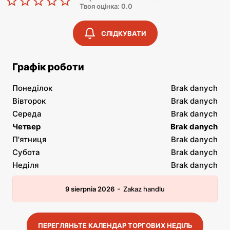
Твоя оцінка: 0.0
СЛІДКУВАТИ
Графік роботи
Понеділок
Brak danych
Вівторок
Brak danych
Середа
Brak danych
Четвер
Brak danych
П'ятниця
Brak danych
Субота
Brak danych
Неділя
Brak danych
-
9 sierpnia 2026
Zakaz handlu
ПЕРЕГЛЯНЬТЕ КАЛЕНДАР ТОРГОВИХ НЕДІЛЬ