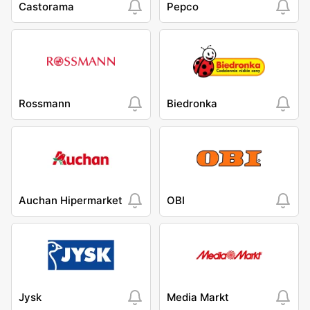
Castorama
Pepco
Rossmann
Biedronka
Auchan Hipermarket
OBI
Jysk
Media Markt