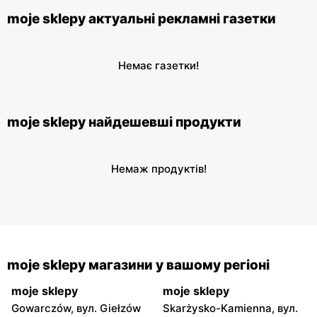
moje sklepy актуальні рекламні газетки
Немає газетки!
moje sklepy найдешевші продукти
Немаж продуктів!
moje sklepy магазини у вашому регіоні
moje sklepy
moje sklepy
Gowarczów, вул. Giełzów
Skarżysko-Kamienna, вул.