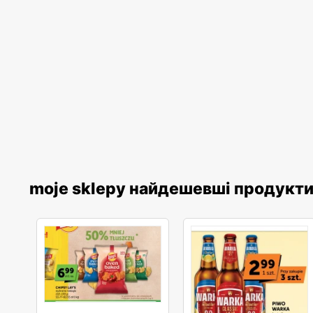
moje sklepy найдешевші продукт