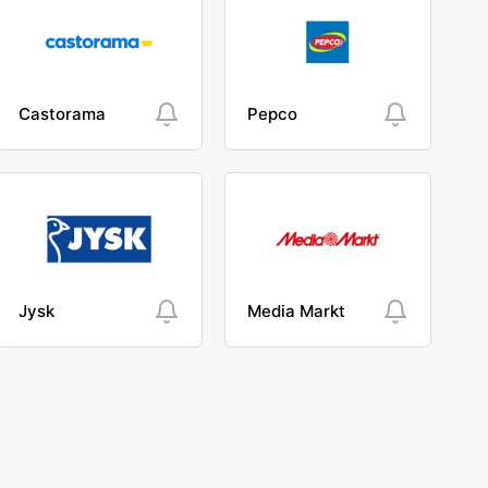
Castorama
Pepco
Jysk
Media Markt