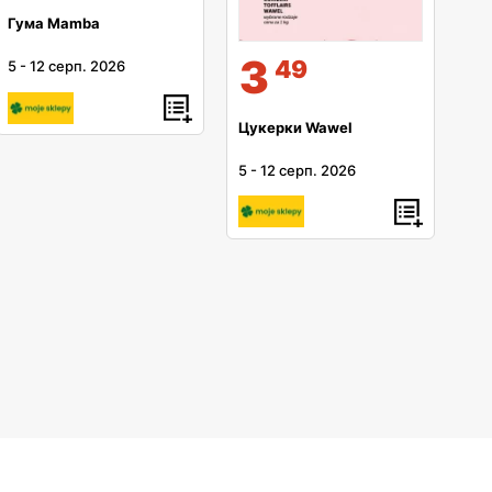
Гума Mamba
3
49
5
-
12 серп. 2026
Цукерки Wawel
5
-
12 серп. 2026