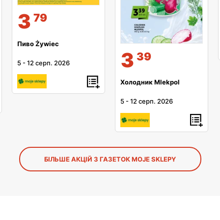
3
79
Пиво Żywiec
3
39
5
-
12 серп. 2026
Холодник Mlekpol
5
-
12 серп. 2026
БІЛЬШЕ АКЦІЙ З ГАЗЕТОК MOJE SKLEPY