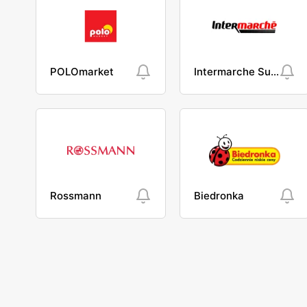
POLOmarket
Intermarche Super
Rossmann
Biedronka