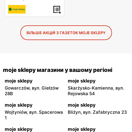
БІЛЬШЕ АКЦІЙ З ГАЗЕТОК MOJE SKLEPY
moje sklepy магазини у вашому регіоні
moje sklepy
moje sklepy
Gowarczów, вул. Giełzów
Skarżysko-Kamienna, вул.
28B
Rejowska 54
moje sklepy
moje sklepy
Wojtyniów, вул. Spacerowa
Bliżyn, вул. Zafabryczna 23
1
moje sklepy
moje sklepy