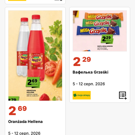
2
29
Вафелька Grześki
5
-
12 серп. 2026
2
69
Oranżada Hellena
5
-
12 серп. 2026