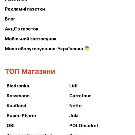
Рекламні газетки
Блог
Акції з газеток
Мобільний застосунок
Мова обслуговування: Українська
ТОП Магазини
Biedronka
Lidl
Rossmann
Carrefour
Kaufland
Netto
Super-Pharm
Jula
OBI
POLOmarket