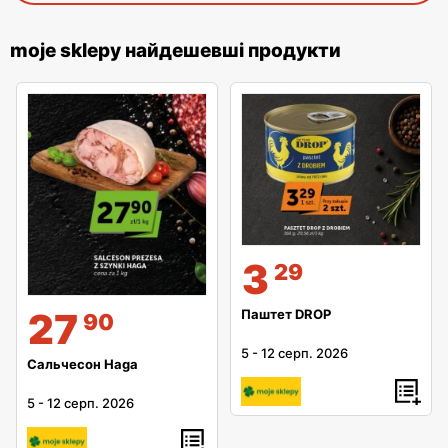
moje sklepy найдешевші продукти
3
29
27
Паштет DROP
90
5
-
12 серп. 2026
Сальчесон Haga
5
-
12 серп. 2026