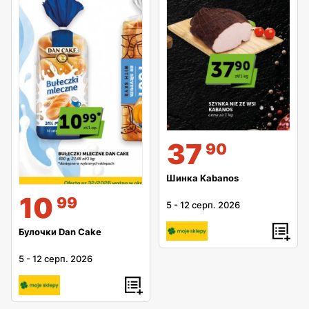
37
90
Шинка Kabanos
10
99
5
-
12 серп. 2026
Булочки Dan Cake
5
-
12 серп. 2026