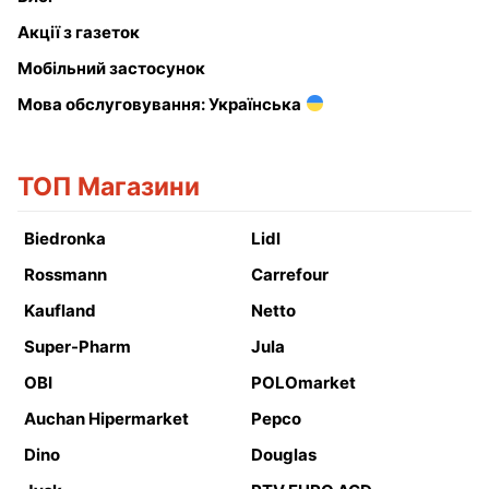
Акції з газеток
Мобільний застосунок
Мова обслуговування: Українська
ТОП Магазини
Biedronka
Lidl
Rossmann
Carrefour
Kaufland
Netto
Super-Pharm
Jula
OBI
POLOmarket
Auchan Hipermarket
Pepco
Dino
Douglas