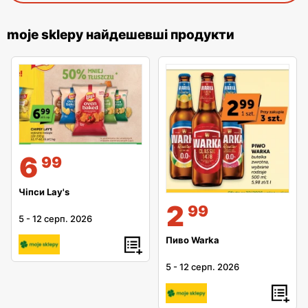
moje sklepy найдешевші продукти
6
99
Чіпси Lay's
2
99
5
-
12 серп. 2026
Пиво Warka
5
-
12 серп. 2026