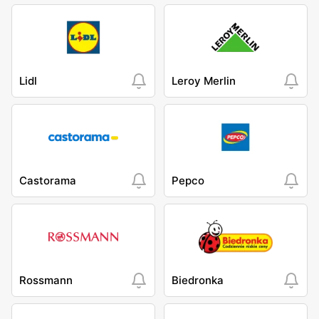
Lidl
Leroy Merlin
Castorama
Pepco
Rossmann
Biedronka