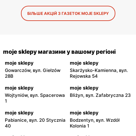
БІЛЬШЕ АКЦІЙ З ГАЗЕТОК MOJE SKLEPY
moje sklepy магазини у вашому регіоні
moje sklepy
moje sklepy
Gowarczów, вул. Giełzów
Skarżysko-Kamienna, вул.
28B
Rejowska 54
moje sklepy
moje sklepy
Wojtyniów, вул. Spacerowa
Bliżyn, вул. Zafabryczna 23
1
moje sklepy
moje sklepy
Pabianice, вул. 20 Stycznia
Bodzentyn, вул. Wzdół
40
Kolonia 1