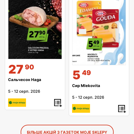
27
90
5
49
Сальчесон Haga
Сир Mlekovita
5
-
12 серп. 2026
5
-
12 серп. 2026
БІЛЬШЕ АКЦІЙ З ГАЗЕТОК MOJE SKLEPY