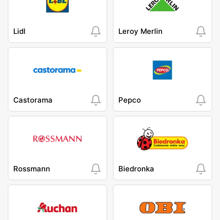
Lidl
Leroy Merlin
Castorama
Pepco
Rossmann
Biedronka