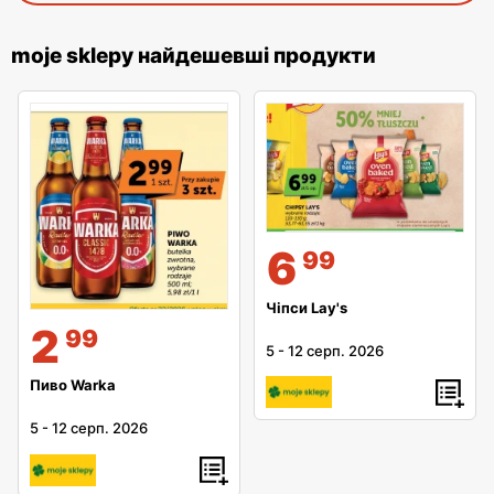
moje sklepy найдешевші продукти
6
99
Чіпси Lay's
2
99
5
-
12 серп. 2026
Пиво Warka
5
-
12 серп. 2026