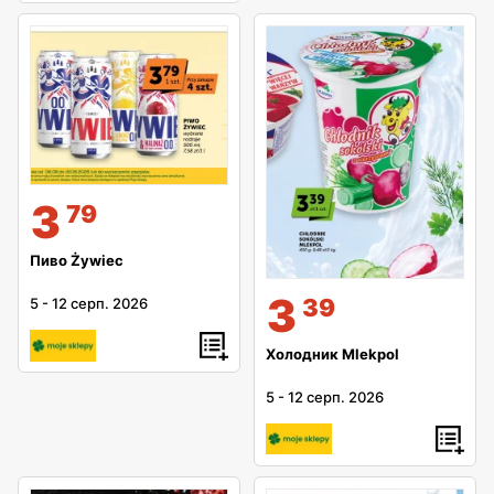
3
79
Пиво Żywiec
3
39
5
-
12 серп. 2026
Холодник Mlekpol
5
-
12 серп. 2026