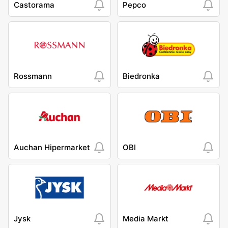
Castorama
Pepco
Rossmann
Biedronka
Auchan Hipermarket
OBI
Jysk
Media Markt