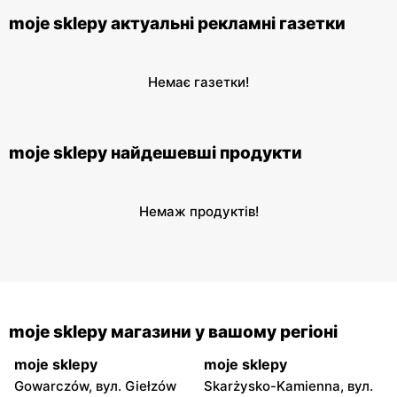
moje sklepy актуальні рекламні газетки
Немає газетки!
moje sklepy найдешевші продукти
Немаж продуктів!
moje sklepy магазини у вашому регіоні
moje sklepy
moje sklepy
Gowarczów, вул. Giełzów
Skarżysko-Kamienna, вул.