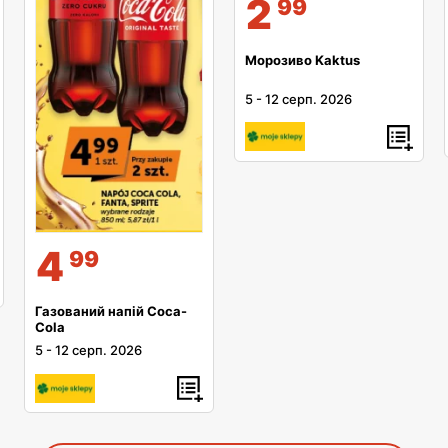
2
99
Морозиво Kaktus
5
-
12 серп. 2026
4
99
Газований напій Coca-
Cola
5
-
12 серп. 2026