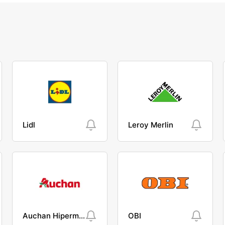
Lidl
Leroy Merlin
Auchan Hipermarket
OBI