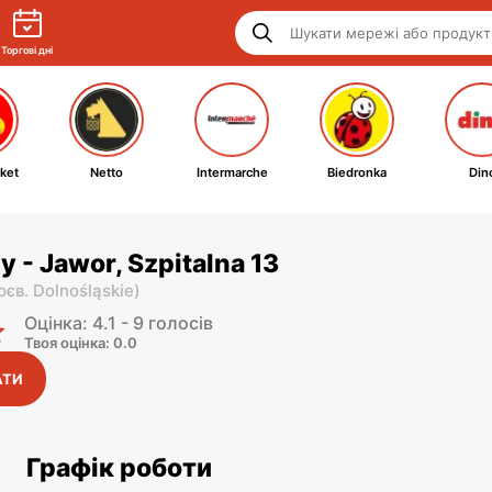
Торгові дні
ket
Netto
Intermarche
Biedronka
Din
y - Jawor, Szpitalna 13
оєв. Dolnośląskie
)
Оцінка: 4.1 - 9 голосів
Твоя оцінка: 0.0
АТИ
Графік роботи