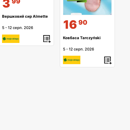
3
99
Вершковий сир Almette
16
90
5
-
12 серп. 2026
Ковбаса Tarczyński
5
-
12 серп. 2026