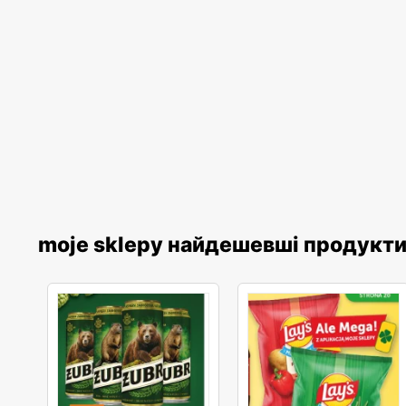
moje sklepy найдешевші продукт