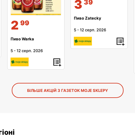
3
39
Пиво Zatecky
2
99
5
-
12 серп. 2026
Пиво Warka
5
-
12 серп. 2026
БІЛЬШЕ АКЦІЙ З ГАЗЕТОК MOJE SKLEPY
іоні