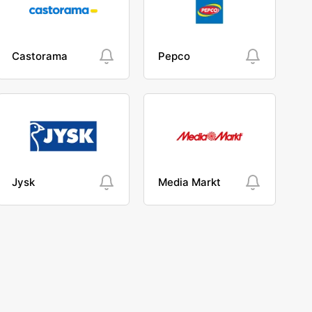
Castorama
Pepco
Jysk
Media Markt