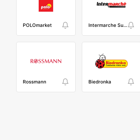
POLOmarket
Intermarche Super
Rossmann
Biedronka