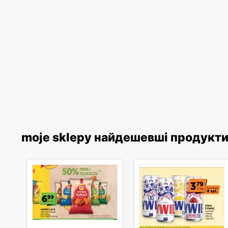
moje sklepy найдешевші продукт