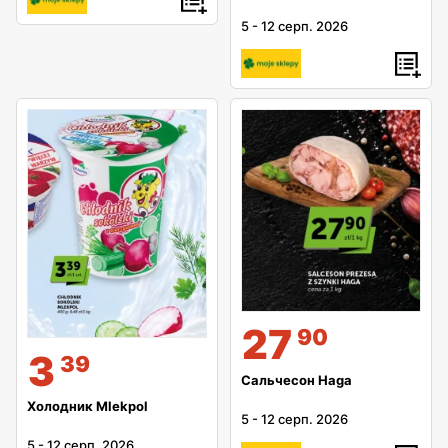
5
-
12 серп. 2026
27
90
3
39
Сальчесон Haga
Холодник Mlekpol
5
-
12 серп. 2026
5
-
12 серп. 2026