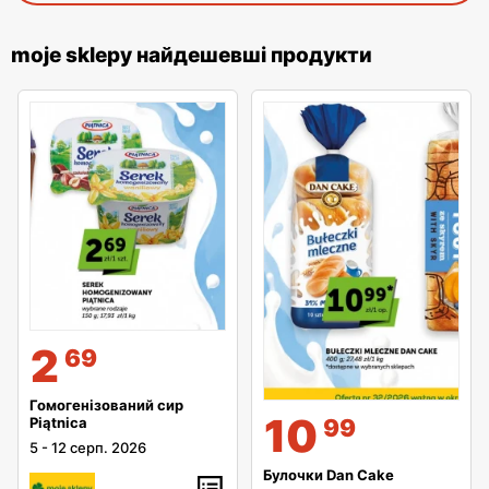
moje sklepy найдешевші продукти
2
69
Гомогенізований сир
10
Piątnica
99
5
-
12 серп. 2026
Булочки Dan Cake