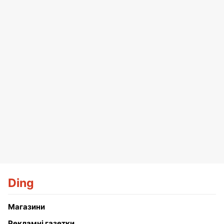
Ding
Магазини
Рекламні газетки