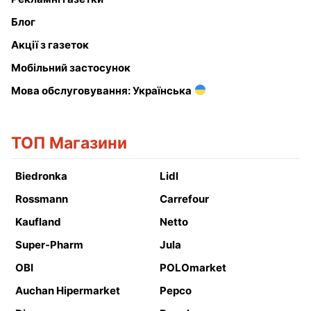
Блог
Акції з газеток
Мобільний застосунок
Мова обслуговування: Українська
ТОП Магазини
Biedronka
Lidl
Rossmann
Carrefour
Kaufland
Netto
Super-Pharm
Jula
OBI
POLOmarket
Auchan Hipermarket
Pepco