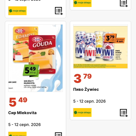
3
79
Пиво Żywiec
5
49
5
-
12 серп. 2026
Сир Mlekovita
5
-
12 серп. 2026