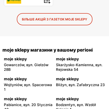
БІЛЬШЕ АКЦІЙ З ГАЗЕТОК MOJE SKLEPY
moje sklepy магазини у вашому регіоні
moje sklepy
moje sklepy
Gowarczów, вул. Giełzów
Skarżysko-Kamienna, вул.
28B
Rejowska 54
moje sklepy
moje sklepy
Wojtyniów, вул. Spacerowa
Bliżyn, вул. Zafabryczna 23
1
moje sklepy
moje sklepy
Pabianice, вул. 20 Stycznia
Bodzentyn, вул. Wzdół