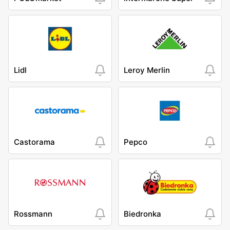
Lidl
Leroy Merlin
Castorama
Pepco
Rossmann
Biedronka