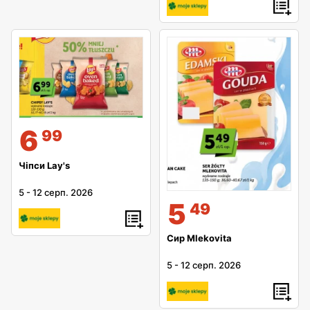
6
99
Чіпси Lay's
5
-
12 серп. 2026
5
49
Сир Mlekovita
5
-
12 серп. 2026