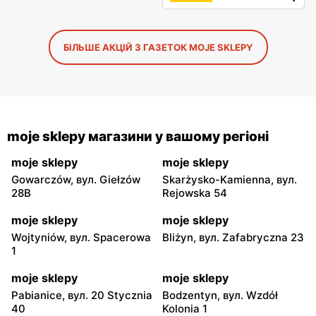
БІЛЬШЕ АКЦІЙ З ГАЗЕТОК MOJE SKLEPY
moje sklepy магазини у вашому регіоні
moje sklepy
moje sklepy
Gowarczów, вул. Giełzów
Skarżysko-Kamienna, вул.
28B
Rejowska 54
moje sklepy
moje sklepy
Wojtyniów, вул. Spacerowa
Bliżyn, вул. Zafabryczna 23
1
moje sklepy
moje sklepy
Pabianice, вул. 20 Stycznia
Bodzentyn, вул. Wzdół
40
Kolonia 1