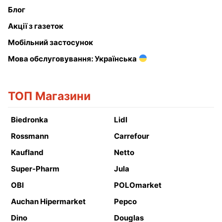
Блог
Акції з газеток
Мобільний застосунок
Мова обслуговування: Українська
ТОП Магазини
Biedronka
Lidl
Rossmann
Carrefour
Kaufland
Netto
Super-Pharm
Jula
OBI
POLOmarket
Auchan Hipermarket
Pepco
Dino
Douglas