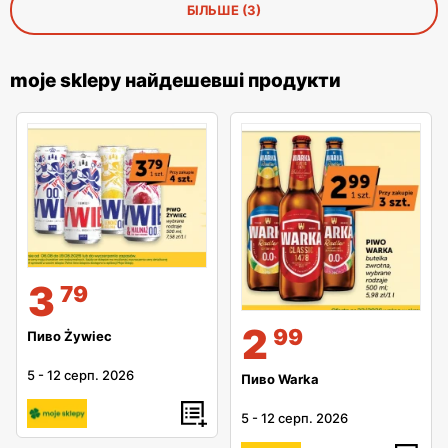
БІЛЬШЕ (3)
moje sklepy найдешевші продукти
3
79
2
99
Пиво Żywiec
5
-
12 серп. 2026
Пиво Warka
5
-
12 серп. 2026