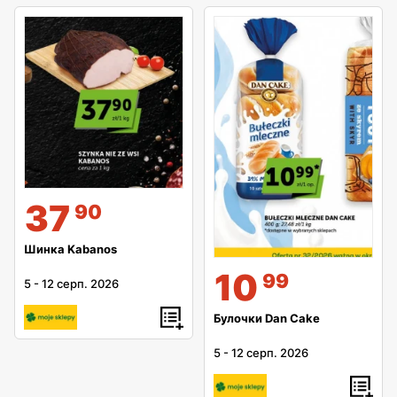
37
90
Шинка Kabanos
10
99
5
-
12 серп. 2026
Булочки Dan Cake
5
-
12 серп. 2026