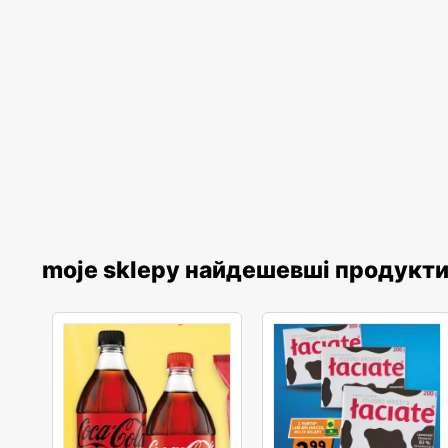
moje sklepy найдешевші продукт