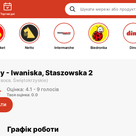
Торгові дні
ket
Netto
Intermarche
Biedronka
Din
y - Iwaniska, Staszowska 2
,
воєв. Świętokrzyskie
)
Оцінка: 4.1 - 9 голосів
Твоя оцінка: 0.0
АТИ
Графік роботи