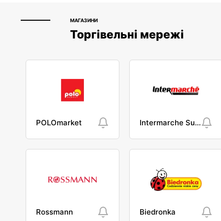
МАГАЗИНИ
Торгівельні мережі
POLOmarket
Intermarche Super
Rossmann
Biedronka