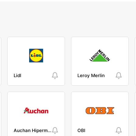
Lidl
Leroy Merlin
Auchan Hipermarket
OBI