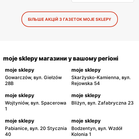
БІЛЬШЕ АКЦІЙ З ГАЗЕТОК MOJE SKLEPY
moje sklepy магазини у вашому регіоні
moje sklepy
moje sklepy
Gowarczów, вул. Giełzów
Skarżysko-Kamienna, вул.
28B
Rejowska 54
moje sklepy
moje sklepy
Wojtyniów, вул. Spacerowa
Bliżyn, вул. Zafabryczna 23
1
moje sklepy
moje sklepy
Pabianice, вул. 20 Stycznia
Bodzentyn, вул. Wzdół
40
Kolonia 1