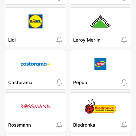
Lidl
Leroy Merlin
Castorama
Pepco
Rossmann
Biedronka