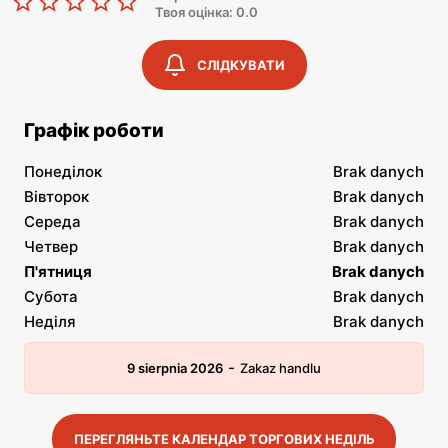
Твоя оцінка: 0.0
СЛІДКУВАТИ
Графік роботи
Понеділок
Brak danych
Вівторок
Brak danych
Середа
Brak danych
Четвер
Brak danych
П'ятниця
Brak danych
Субота
Brak danych
Неділя
Brak danych
-
9 sierpnia 2026
Zakaz handlu
ПЕРЕГЛЯНЬТЕ КАЛЕНДАР ТОРГОВИХ НЕДІЛЬ