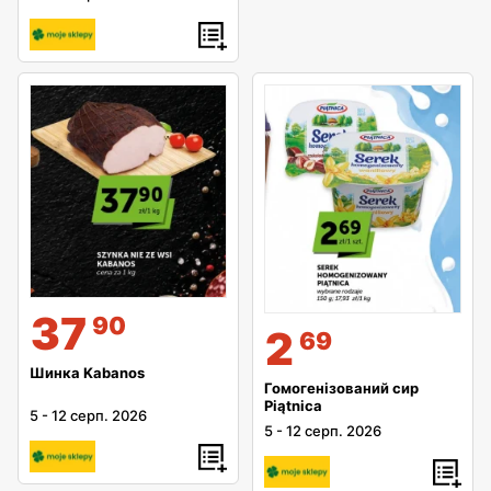
37
90
2
69
Шинка Kabanos
Гомогенізований сир
Piątnica
5
-
12 серп. 2026
5
-
12 серп. 2026