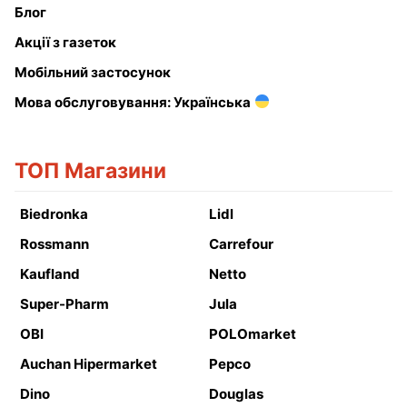
Блог
Акції з газеток
Мобільний застосунок
Мова обслуговування: Українська
ТОП Магазини
Biedronka
Lidl
Rossmann
Carrefour
Kaufland
Netto
Super-Pharm
Jula
OBI
POLOmarket
Auchan Hipermarket
Pepco
Dino
Douglas