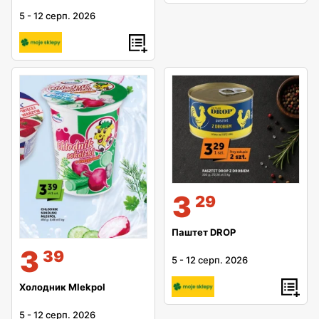
5
-
12 серп. 2026
3
29
Паштет DROP
3
39
5
-
12 серп. 2026
Холодник Mlekpol
5
-
12 серп. 2026