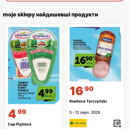
moje sklepy найдешевші продукти
16
90
Ковбаса Tarczyński
4
99
5
-
12 серп. 2026
Сир Piątnica