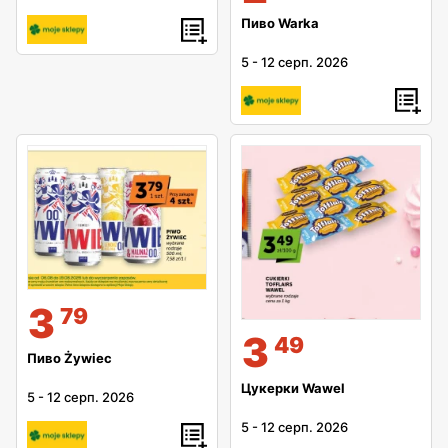
Пиво Warka
5
-
12 серп. 2026
3
79
3
49
Пиво Żywiec
Цукерки Wawel
5
-
12 серп. 2026
5
-
12 серп. 2026