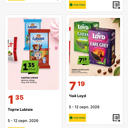
7
19
1
Чай Loyd
35
5
-
12 серп. 2026
Торти Lubisie
5
-
12 серп. 2026