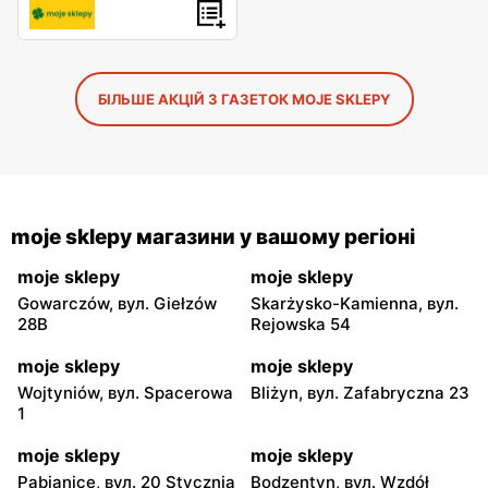
БІЛЬШЕ АКЦІЙ З ГАЗЕТОК MOJE SKLEPY
moje sklepy магазини у вашому регіоні
moje sklepy
moje sklepy
Gowarczów, вул. Giełzów
Skarżysko-Kamienna, вул.
28B
Rejowska 54
moje sklepy
moje sklepy
Wojtyniów, вул. Spacerowa
Bliżyn, вул. Zafabryczna 23
1
moje sklepy
moje sklepy
Pabianice, вул. 20 Stycznia
Bodzentyn, вул. Wzdół