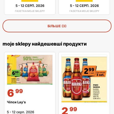
5
-
12 СЕРП. 2026
5
-
12 СЕРП. 2026
ГАЗЕТКА MOJE SKLEPY
ГАЗЕТКА MOJE SKLEPY
БІЛЬШЕ (3)
moje sklepy найдешевші продукти
6
99
Чіпси Lay's
2
99
5
-
12 серп. 2026