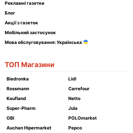
Рекламні газетки
Блог
Акції з газеток
Мобільний застосунок
Мова обслуговування: Українська
ТОП Магазини
Biedronka
Lidl
Rossmann
Carrefour
Kaufland
Netto
Super-Pharm
Jula
OBI
POLOmarket
Auchan Hipermarket
Pepco