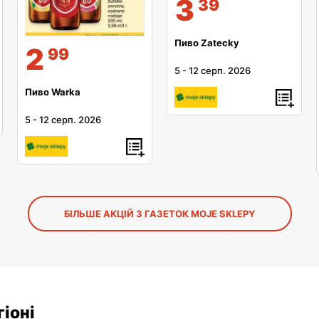
3
39
Пиво Zatecky
2
99
5
-
12 серп. 2026
Пиво Warka
5
-
12 серп. 2026
БІЛЬШЕ АКЦІЙ З ГАЗЕТОК MOJE SKLEPY
іоні