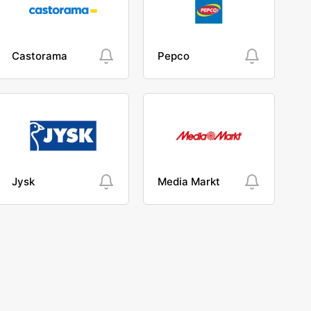
Castorama
Pepco
Jysk
Media Markt