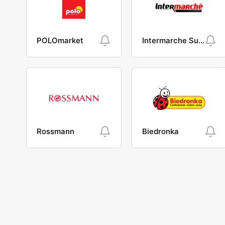
POLOmarket
Intermarche Super
Rossmann
Biedronka