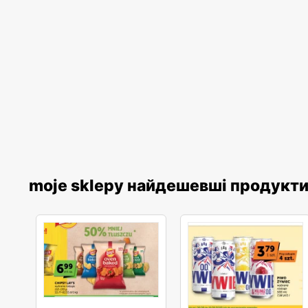
moje sklepy найдешевші продукт