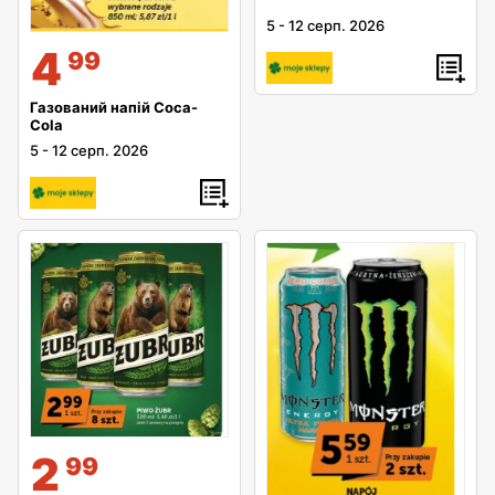
5
-
12 серп. 2026
4
99
Газований напій Coca-
Cola
5
-
12 серп. 2026
2
99