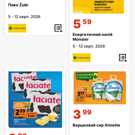
Пиво Żubr
5
-
12 серп. 2026
5
59
Енергетичний напій
Monster
5
-
12 серп. 2026
3
99
Вершковий сир Almette