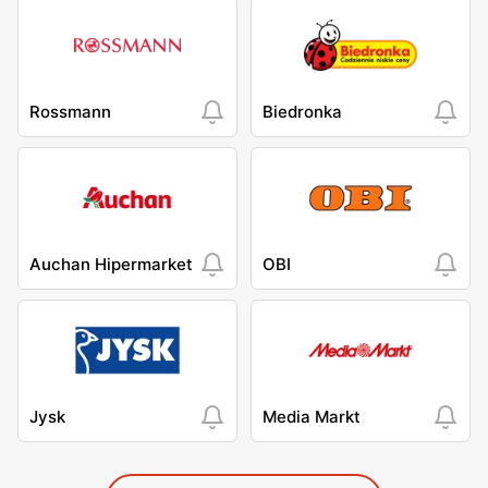
Rossmann
Biedronka
Auchan Hipermarket
OBI
Jysk
Media Markt