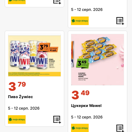
5
-
12 серп. 2026
3
79
3
49
Пиво Żywiec
Цукерки Wawel
5
-
12 серп. 2026
5
-
12 серп. 2026