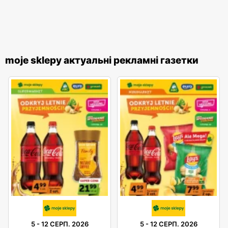
moje sklepy актуальні рекламні газетки
5
-
12 СЕРП. 2026
5
-
12 СЕРП. 2026