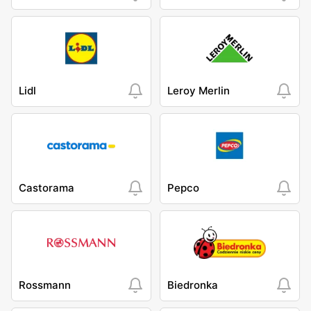
Lidl
Leroy Merlin
Castorama
Pepco
Rossmann
Biedronka