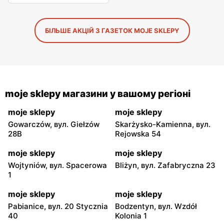
БІЛЬШЕ АКЦІЙ З ГАЗЕТОК MOJE SKLEPY
moje sklepy магазини у вашому регіоні
moje sklepy
moje sklepy
Gowarczów, вул. Giełzów
Skarżysko-Kamienna, вул.
28B
Rejowska 54
moje sklepy
moje sklepy
Wojtyniów, вул. Spacerowa
Bliżyn, вул. Zafabryczna 23
1
moje sklepy
moje sklepy
Pabianice, вул. 20 Stycznia
Bodzentyn, вул. Wzdół
40
Kolonia 1