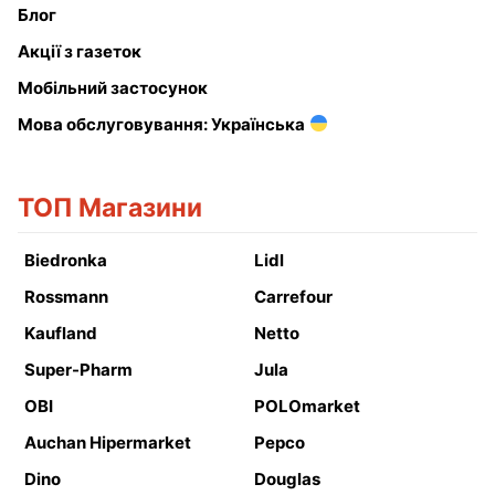
Блог
Акції з газеток
Мобільний застосунок
Мова обслуговування: Українська
ТОП Магазини
Biedronka
Lidl
Rossmann
Carrefour
Kaufland
Netto
Super-Pharm
Jula
OBI
POLOmarket
Auchan Hipermarket
Pepco
Dino
Douglas