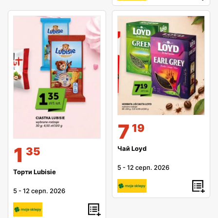
7
19
1
Чай Loyd
35
5
-
12 серп. 2026
Торти Lubisie
5
-
12 серп. 2026