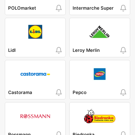
POLOmarket
Intermarche Super
Lidl
Leroy Merlin
Castorama
Pepco
Rossmann
Biedronka