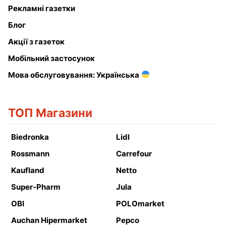
Рекламні газетки
Блог
Акції з газеток
Мобільний застосунок
Мова обслуговування: Українська
ТОП Магазини
Biedronka
Lidl
Rossmann
Carrefour
Kaufland
Netto
Super-Pharm
Jula
OBI
POLOmarket
Auchan Hipermarket
Pepco