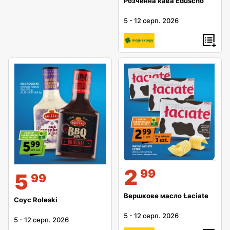
Розчинна кава Eduscho
5
-
12 серп. 2026
2
99
5
99
Вершкове масло Łaciate
Соус Roleski
5
-
12 серп. 2026
5
-
12 серп. 2026