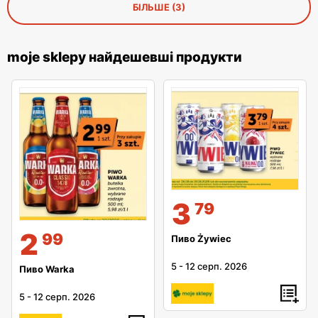
БІЛЬШЕ (3)
moje sklepy найдешевші продукти
3
79
2
99
Пиво Żywiec
5
-
12 серп. 2026
Пиво Warka
5
-
12 серп. 2026