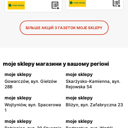
БІЛЬШЕ АКЦІЙ З ГАЗЕТОК MOJE SKLEPY
moje sklepy магазини у вашому регіоні
moje sklepy
moje sklepy
Gowarczów, вул. Giełzów
Skarżysko-Kamienna, вул.
28B
Rejowska 54
moje sklepy
moje sklepy
Wojtyniów, вул. Spacerowa
Bliżyn, вул. Zafabryczna 23
1
moje sklepy
moje sklepy