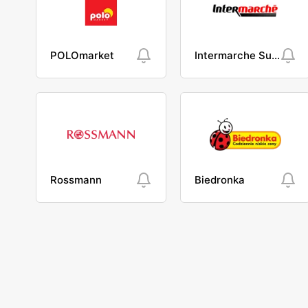
POLOmarket
Intermarche Super
Rossmann
Biedronka