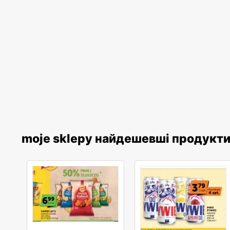
moje sklepy найдешевші продукт