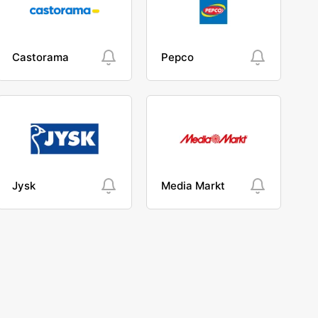
Castorama
Pepco
Jysk
Media Markt