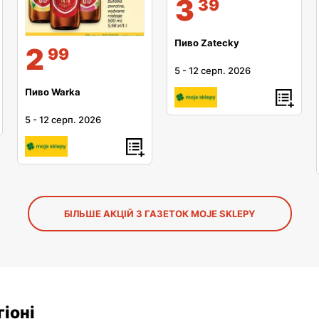
3
39
Пиво Zatecky
2
99
5
-
12 серп. 2026
Пиво Warka
5
-
12 серп. 2026
БІЛЬШЕ АКЦІЙ З ГАЗЕТОК MOJE SKLEPY
іоні