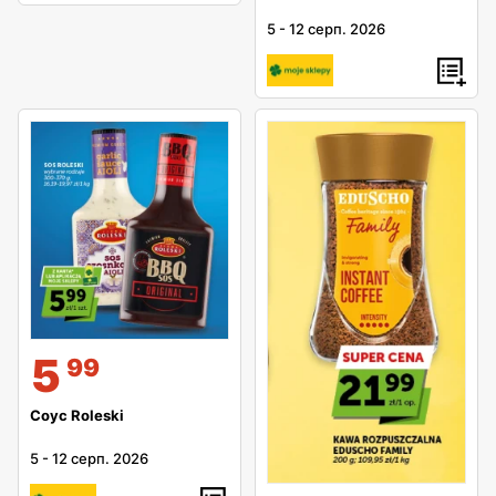
5
-
12 серп. 2026
5
99
Соус Roleski
5
-
12 серп. 2026