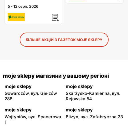
5
-
12 серп. 2026
БІЛЬШЕ АКЦІЙ З ГАЗЕТОК MOJE SKLEPY
moje sklepy магазини у вашому регіоні
moje sklepy
moje sklepy
Gowarczów, вул. Giełzów
Skarżysko-Kamienna, вул.
28B
Rejowska 54
moje sklepy
moje sklepy
Wojtyniów, вул. Spacerowa
Bliżyn, вул. Zafabryczna 23
1