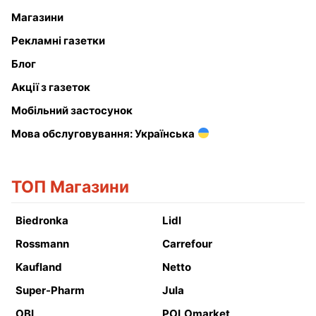
Магазини
Рекламні газетки
Блог
Акції з газеток
Мобільний застосунок
Мова обслуговування: Українська
ТОП Магазини
Biedronka
Lidl
Rossmann
Carrefour
Kaufland
Netto
Super-Pharm
Jula
OBI
POLOmarket