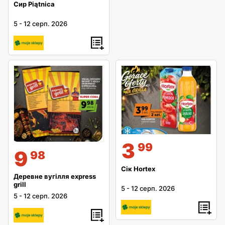
Сир Piątnica
5
-
12 серп. 2026
3
99
9
98
Сік Hortex
Деревне вугілля express
grill
5
-
12 серп. 2026
5
-
12 серп. 2026