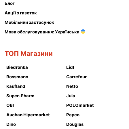
Блог
Акції з газеток
Мобільний застосунок
Мова обслуговування: Українська
ТОП Магазини
Biedronka
Lidl
Rossmann
Carrefour
Kaufland
Netto
Super-Pharm
Jula
OBI
POLOmarket
Auchan Hipermarket
Pepco
Dino
Douglas