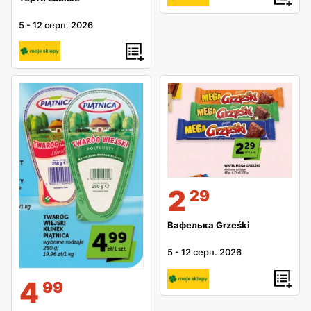
5
-
12 серп. 2026
2
29
Вафелька Grześki
5
-
12 серп. 2026
4
99