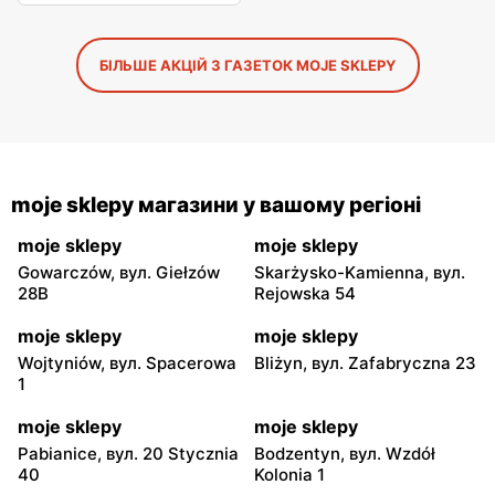
БІЛЬШЕ АКЦІЙ З ГАЗЕТОК MOJE SKLEPY
moje sklepy магазини у вашому регіоні
moje sklepy
moje sklepy
Gowarczów, вул. Giełzów
Skarżysko-Kamienna, вул.
28B
Rejowska 54
moje sklepy
moje sklepy
Wojtyniów, вул. Spacerowa
Bliżyn, вул. Zafabryczna 23
1
moje sklepy
moje sklepy
Pabianice, вул. 20 Stycznia
Bodzentyn, вул. Wzdół
40
Kolonia 1