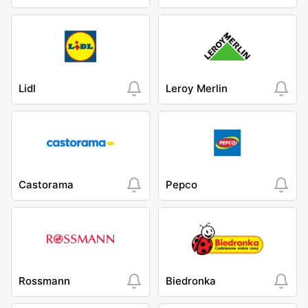
Lidl
Leroy Merlin
Castorama
Pepco
Rossmann
Biedronka