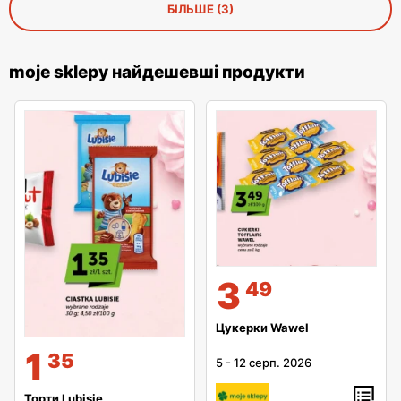
БІЛЬШЕ (3)
moje sklepy найдешевші продукти
3
49
Цукерки Wawel
1
35
5
-
12 серп. 2026
Торти Lubisie