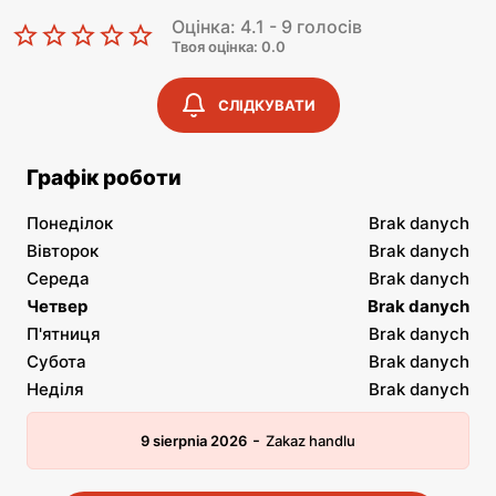
Оцінка: 4.1 - 9 голосів
Твоя оцінка: 0.0
СЛІДКУВАТИ
Графік роботи
Понеділок
Brak danych
Вівторок
Brak danych
Середа
Brak danych
Четвер
Brak danych
П'ятниця
Brak danych
Субота
Brak danych
Неділя
Brak danych
-
9 sierpnia 2026
Zakaz handlu