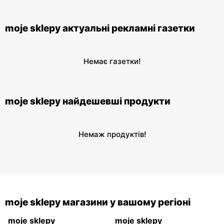
moje sklepy актуальні рекламні газетки
Немає газетки!
moje sklepy найдешевші продукти
Немаж продуктів!
moje sklepy магазини у вашому регіоні
moje sklepy
moje sklepy