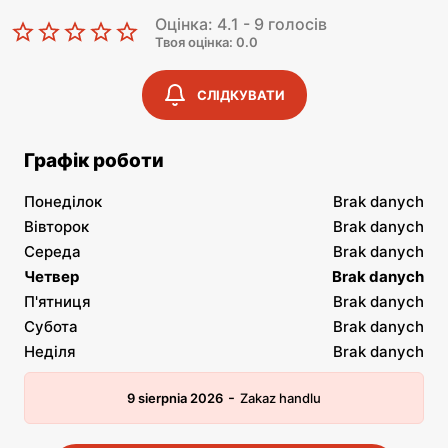
Оцінка: 4.1 - 9 голосів
Твоя оцінка: 0.0
СЛІДКУВАТИ
Графік роботи
Понеділок
Brak danych
Вівторок
Brak danych
Середа
Brak danych
Четвер
Brak danych
П'ятниця
Brak danych
Субота
Brak danych
Неділя
Brak danych
-
9 sierpnia 2026
Zakaz handlu