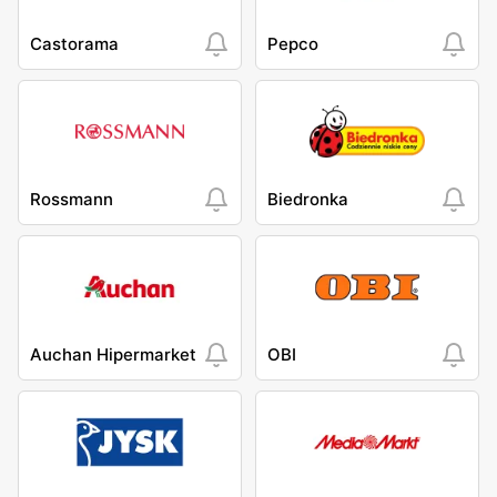
Castorama
Pepco
Rossmann
Biedronka
Auchan Hipermarket
OBI