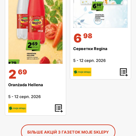
6
98
Серветки Regina
5
-
12 серп. 2026
2
69
Oranżada Hellena
5
-
12 серп. 2026
БІЛЬШЕ АКЦІЙ З ГАЗЕТОК MOJE SKLEPY