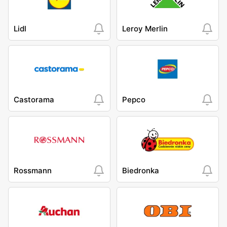
Lidl
Leroy Merlin
Castorama
Pepco
Rossmann
Biedronka