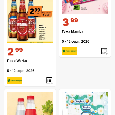
3
99
Гума Mamba
5
-
12 серп. 2026
2
99
Пиво Warka
5
-
12 серп. 2026