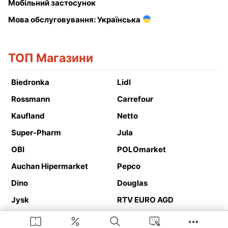
Мобільний застосунок
Мова обслуговування: Українська
ТОП Магазини
Biedronka
Lidl
Rossmann
Carrefour
Kaufland
Netto
Super-Pharm
Jula
OBI
POLOmarket
Auchan Hipermarket
Pepco
Dino
Douglas
Jysk
RTV EURO AGD
Action
Media Expert