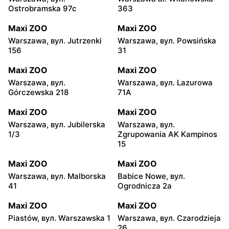
Ostrobramska 97c
363
Maxi ZOO
Maxi ZOO
Warszawa, вул. Jutrzenki
Warszawa, вул. Powsińska
156
31
Maxi ZOO
Maxi ZOO
Warszawa, вул.
Warszawa, вул. Lazurowa
Górczewska 218
71A
Maxi ZOO
Maxi ZOO
Warszawa, вул. Jubilerska
Warszawa, вул.
1/3
Zgrupowania AK Kampinos
15
Maxi ZOO
Maxi ZOO
Warszawa, вул. Malborska
Babice Nowe, вул.
41
Ogrodnicza 2a
Maxi ZOO
Maxi ZOO
Piastów, вул. Warszawska 1
Warszawa, вул. Czarodzieja
26