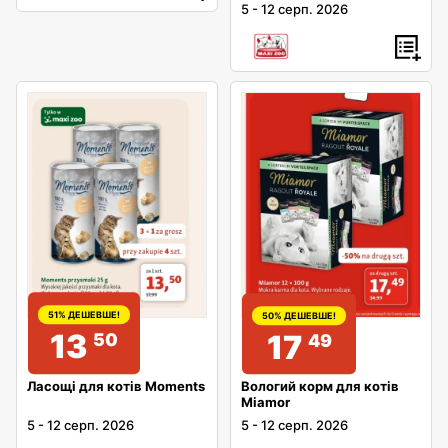
5
-
12 серп. 2026
51% ДЕШЕВШЕ!
50% ДЕШЕВШЕ!
13
17
50
49
Ласощі для котів Moments
Вологий корм для котів
Miamor
5
-
12 серп. 2026
5
-
12 серп. 2026