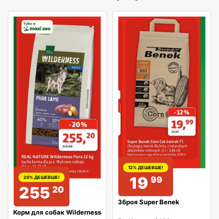
12% ДЕШЕВШЕ!
19
99
20% ДЕШЕВШЕ!
255
20
Зброя Super Benek
Корм для собак Wilderness