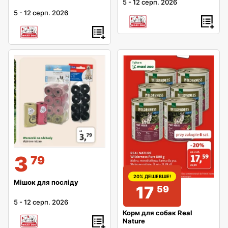
5
-
12 серп. 2026
5
-
12 серп. 2026
3
79
20% ДЕШЕВШЕ!
Мішок для посліду
17
59
5
-
12 серп. 2026
Корм для собак Real
Nature