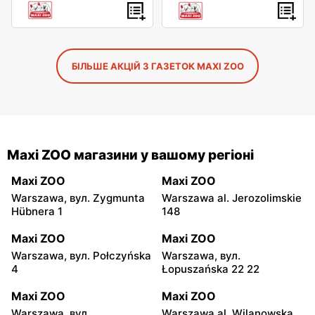
БІЛЬШЕ АКЦІЙ З ГАЗЕТОК MAXI ZOO
Maxi ZOO магазини у вашому регіоні
Maxi ZOO
Maxi ZOO
Warszawa, вул. Zygmunta
Warszawa al. Jerozolimskie
Hübnera 1
148
Maxi ZOO
Maxi ZOO
Warszawa, вул. Połczyńska
Warszawa, вул.
4
Łopuszańska 22 22
Maxi ZOO
Maxi ZOO
Warszawa, вул.
Warszawa al. Wilanowska