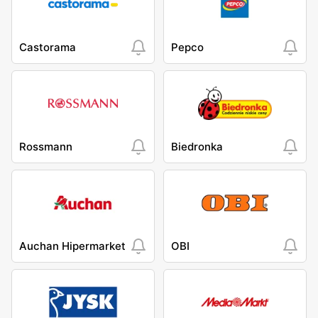
Castorama
Pepco
Rossmann
Biedronka
Auchan Hipermarket
OBI