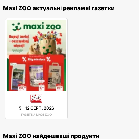
Maxi ZOO актуальні рекламні газетки
5
-
12 СЕРП. 2026
ГАЗЕТКА MAXI ZOO
Maxi ZOO найдешевші продукти