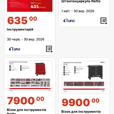
Штангенциркуль Netto
1 квіт.
-
30 вер. 2026
635
00
Інструментарій
30 черв.
-
30 вер. 2026
7900
00
9900
00
Візок для інструментів
Візок для інструментів
Netto