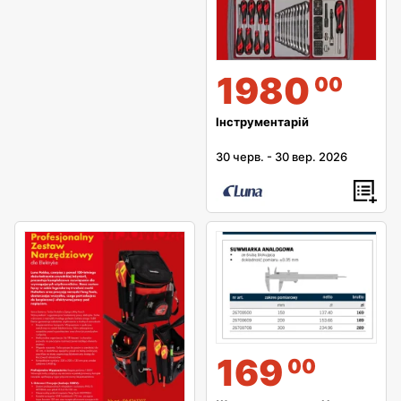
1980
00
Інструментарій
30 черв.
-
30 вер. 2026
169
00