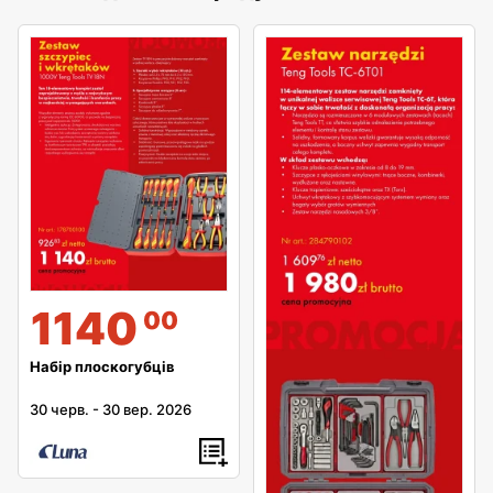
1140
00
Набір плоскогубців
30 черв.
-
30 вер. 2026