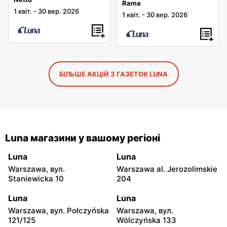
Rama
1 квіт.
-
30 вер. 2026
1 квіт.
-
30 вер. 2026
БІЛЬШЕ АКЦІЙ З ГАЗЕТОК LUNA
Luna магазини у вашому регіоні
Luna
Luna
Warszawa, вул.
Warszawa al. Jerozolimskie
Staniewicka 10
204
Luna
Luna
Warszawa, вул. Połczyńska
Warszawa, вул.
121/125
Wólczyńska 133