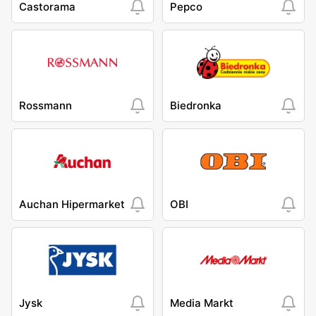
Castorama
Pepco
Rossmann
Biedronka
Auchan Hipermarket
OBI
Jysk
Media Markt