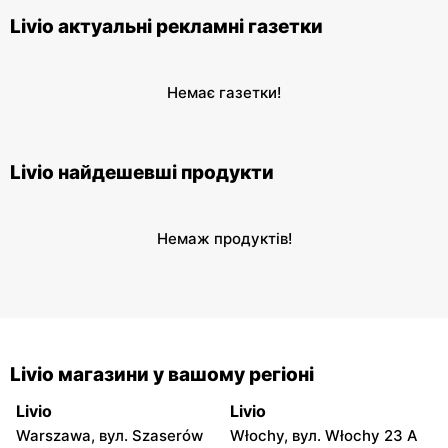
Livio актуальні рекламні газетки
Немає газетки!
Livio найдешевші продукти
Немаж продуктів!
Livio магазини у вашому регіоні
Livio
Livio
Warszawa, вул. Szaserów
Włochy, вул. Włochy 23 A