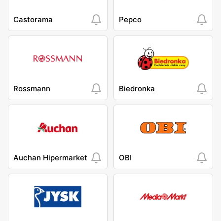
Castorama
Pepco
Rossmann
Biedronka
Auchan Hipermarket
OBI