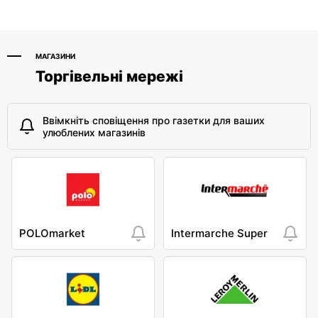
Kocjana 1/42
Szeligowska 30 Lok. U2
МАГАЗИНИ
Торгівельні мережі
Ввімкніть сповіщення про газетки для ваших
улюблених магазинів
POLOmarket
Intermarche Super