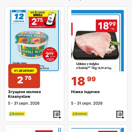
8% ДЕШЕВШЕ!
18
2
75
99
Згущене молоко
Ніжка індички
Krasnystaw
5
-
31 серп. 2026
5
-
31 серп. 2026