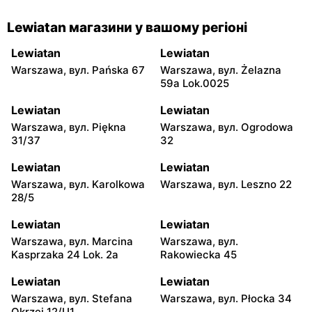
Lewiatan магазини у вашому регіоні
Lewiatan
Lewiatan
Warszawa, вул. Pańska 67
Warszawa, вул. Żelazna
59a Lok.0025
Lewiatan
Lewiatan
Warszawa, вул. Piękna
Warszawa, вул. Ogrodowa
31/37
32
Lewiatan
Lewiatan
Warszawa, вул. Karolkowa
Warszawa, вул. Leszno 22
28/5
Lewiatan
Lewiatan
Warszawa, вул. Marcina
Warszawa, вул.
Kasprzaka 24 Lok. 2a
Rakowiecka 45
Lewiatan
Lewiatan
Warszawa, вул. Stefana
Warszawa, вул. Płocka 34
Okrzei 12/U1