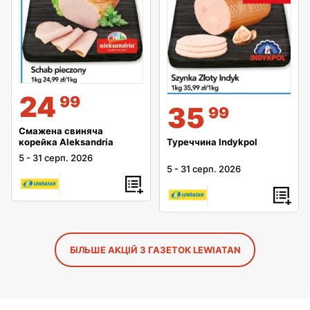
24
99
35
99
Смажена свиняча
Туреччина Indykpol
корейка Aleksandria
5
-
31 серп. 2026
5
-
31 серп. 2026
БІЛЬШЕ АКЦІЙ З ГАЗЕТОК LEWIATAN