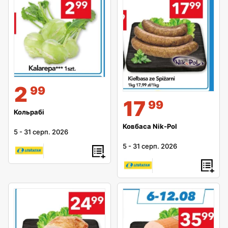
2
99
17
99
Кольрабі
Ковбаса Nik-Pol
5
-
31 серп. 2026
5
-
31 серп. 2026