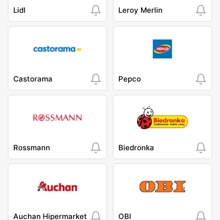
Lidl
Leroy Merlin
Castorama
Pepco
Rossmann
Biedronka
Auchan Hipermarket
OBI