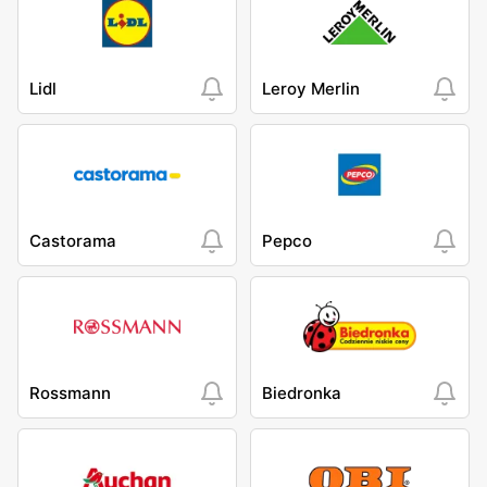
Lidl
Leroy Merlin
Castorama
Pepco
Rossmann
Biedronka