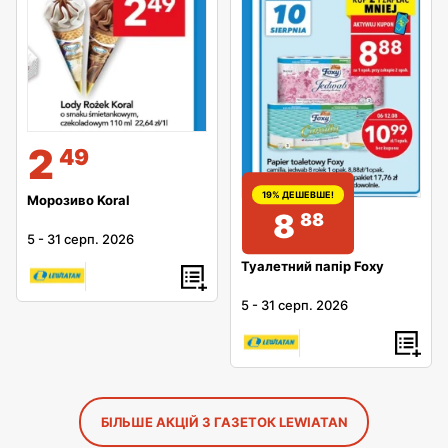
2
49
19% ДЕШЕВШЕ!
Морозиво Koral
8
88
5
-
31 серп. 2026
Туалетний папір Foxy
5
-
31 серп. 2026
БІЛЬШЕ АКЦІЙ З ГАЗЕТОК LEWIATAN