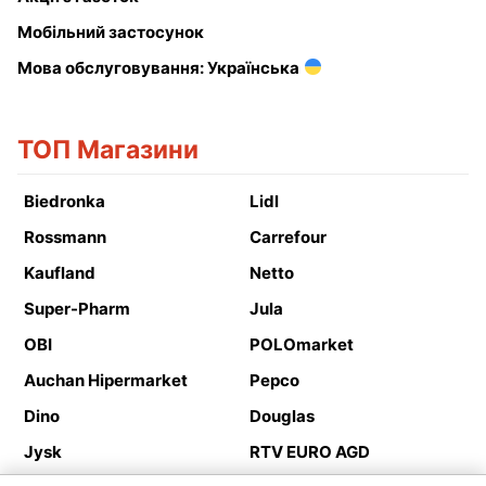
Мобільний застосунок
Мова обслуговування: Українська
ТОП Магазини
Biedronka
Lidl
Rossmann
Carrefour
Kaufland
Netto
Super-Pharm
Jula
OBI
POLOmarket
Auchan Hipermarket
Pepco
Dino
Douglas
Jysk
RTV EURO AGD