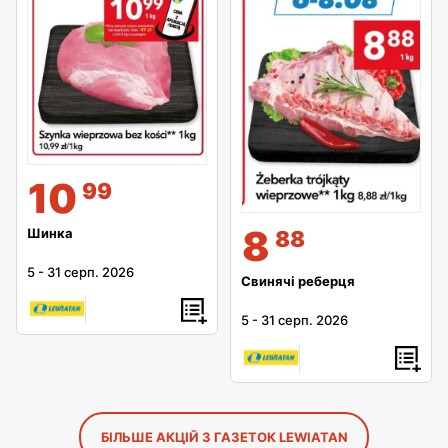
10
99
8
Шинка
88
5
-
31 серп. 2026
Свинячі реберця
5
-
31 серп. 2026
БІЛЬШЕ АКЦІЙ З ГАЗЕТОК LEWIATAN