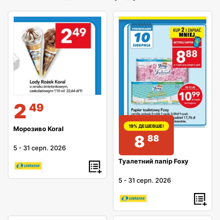
2
49
19% ДЕШЕВШЕ!
Морозиво Koral
8
88
5
-
31 серп. 2026
Туалетний папір Foxy
5
-
31 серп. 2026