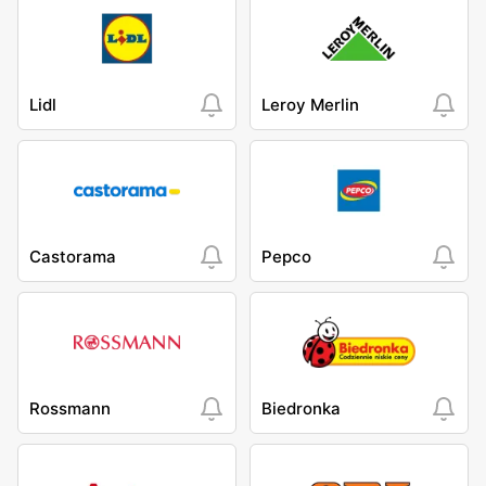
Lidl
Leroy Merlin
Castorama
Pepco
Rossmann
Biedronka