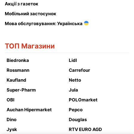
Акції з газеток
Мобільний застосунок
Мова обслуговування: Українська
ТОП Магазини
Biedronka
Lidl
Rossmann
Carrefour
Kaufland
Netto
Super-Pharm
Jula
OBI
POLOmarket
Auchan Hipermarket
Pepco
Dino
Douglas
Jysk
RTV EURO AGD