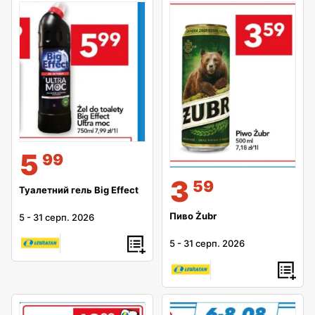
5
99
3
59
Туалетний гель Big Effect
Пиво Żubr
5
-
31 серп. 2026
5
-
31 серп. 2026