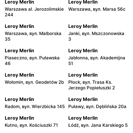
Leroy Merlin
Leroy Merlin
Warszawa al. Jerozolimskie
Warszawa, вул. Marsa 56c
244
Leroy Merlin
Leroy Merlin
Warszawa, вул. Malborska
Janki, вул. Mszczonowska
35
3
Leroy Merlin
Leroy Merlin
Piaseczno, вул. Puławska
Jabłonna, вул. Akademijna
46
51
Leroy Merlin
Leroy Merlin
Wołomin, вул. Geodetów 2b
Płock, вул. Trasa Ks.
Jerzego Popiełuszki 2
Leroy Merlin
Leroy Merlin
Radom, вул. Wierzbicka 145
Puławy, вул. Dęblińska 20a
Leroy Merlin
Leroy Merlin
Kutno, вул. Kościuszki 71
Łódź, вул. Jana Karskiego 5