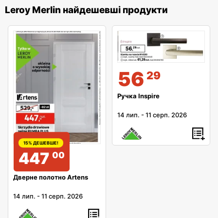
Leroy Merlin найдешевші продукти
56
29
Ручка Inspire
14 лип.
-
11 серп. 2026
15% ДЕШЕВШЕ!
447
00
Дверне полотно Artens
14 лип.
-
11 серп. 2026