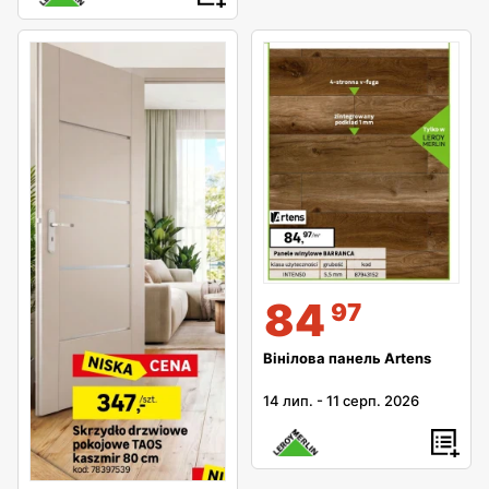
84
97
Вінілова панель Artens
14 лип.
-
11 серп. 2026