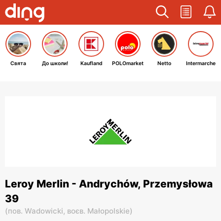
Свята
До школи!
Kaufland
POLOmarket
Netto
Intermarche
Leroy Merlin - Andrychów, Przemysłowa
39
(
пов. Wadowicki,
воєв. Małopolskie
)