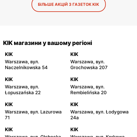
БІЛЬШЕ АКЦІЙ З ГАЗЕТОК KIK
KIK магазини у вашому регіоні
KIK
KIK
Warszawa, вул.
Warszawa, вул.
Naczelnikowska 54
Grochowska 207
KIK
KIK
Warszawa, вул.
Warszawa, вул.
Łopuszańska 22
Rembielińska 20
KIK
KIK
Warszawa, вул. Lazurowa
Warszawa, вул. Łodygowa
71
24a
KIK
KIK
Warszawa, вул. Głębocka
Warszawa, вул. Korkowa