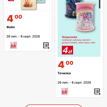
4
00
Файл
26 лип.
-
8 серп. 2026
4
00
Точилка
26 лип.
-
8 серп. 2026