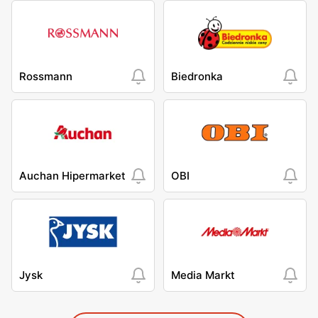
Rossmann
Biedronka
Auchan Hipermarket
OBI
Jysk
Media Markt