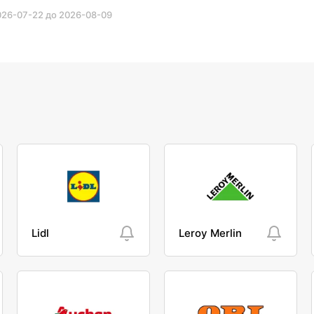
2026-07-22 до 2026-08-09
Lidl
Leroy Merlin