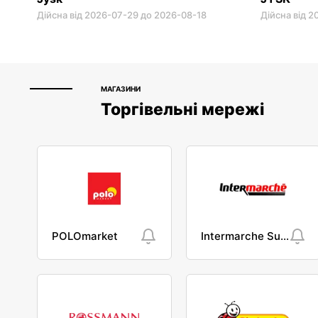
Дійсна від 2026-07-29 до 2026-08-18
Дійсна від 
МАГАЗИНИ
Торгівельні мережі
POLOmarket
Intermarche Super