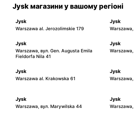
Jysk магазини у вашому регіоні
Jysk
Jysk
Warszawa al. Jerozolimskie 179
Warszawa,
Jysk
Jysk
Warszawa, вул. Gen. Augusta Emila
Warszawa, 
Fieldorfa Nila 41
Jysk
Jysk
Warszawa al. Krakowska 61
Warszawa, 
Jysk
Jysk
Warszawa, вул. Marywilska 44
Warszawa, 
Jysk
Jysk