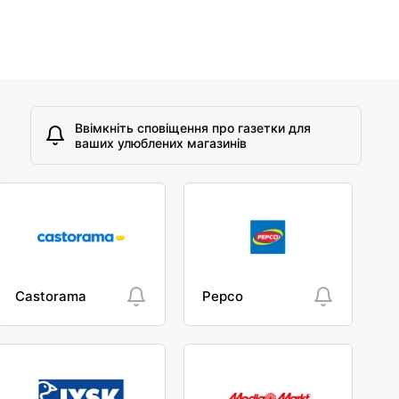
Ввімкніть сповіщення про газетки для
ваших улюблених магазинів
Castorama
Pepco