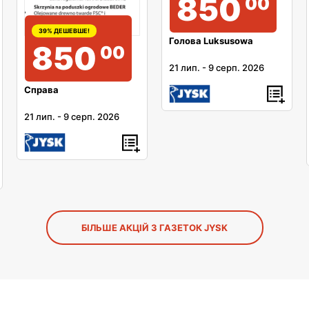
850
00
39% ДЕШЕВШЕ!
Голова Luksusowa
850
00
21 лип.
-
9 серп. 2026
Справа
21 лип.
-
9 серп. 2026
БІЛЬШЕ АКЦІЙ З ГАЗЕТОК JYSK