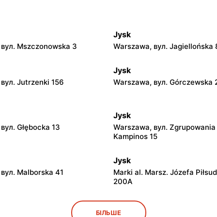
Jysk
 вул. Mszczonowska 3
Warszawa, вул. Jagiellońska 
Jysk
вул. Jutrzenki 156
Warszawa, вул. Górczewska 
Jysk
вул. Głębocka 13
Warszawa, вул. Zgrupowania
Kampinos 15
Jysk
вул. Malborska 41
Marki al. Marsz. Józefa Piłsu
200A
Jysk
БІЛЬШЕ