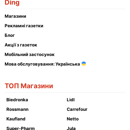
Ding
Магазини
Рекламні газетки
Блог
Акції з газеток
Мобільний застосунок
Мова обслуговування: Українська
ТОП Магазини
Biedronka
Lidl
Rossmann
Carrefour
Kaufland
Netto
Super-Pharm
Jula