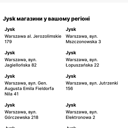
Jysk магазини у вашому регіоні
Jysk
Jysk
Warszawa al. Jerozolimskie
Warszawa, вул.
179
Mszczonowska 3
Jysk
Jysk
Warszawa, вул.
Warszawa, вул.
Jagiellońska 82
Łopuszańska 22
Jysk
Jysk
Warszawa, вул. Gen.
Warszawa, вул. Jutrzenki
Augusta Emila Fieldorfa
156
Nila 41
Jysk
Jysk
Warszawa, вул.
Warszawa, вул.
Górczewska 218
Elektronowa 2