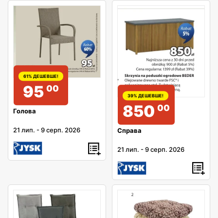
61% ДЕШЕВШЕ!
95
00
39% ДЕШЕВШЕ!
850
00
Голова
21 лип.
-
9 серп. 2026
Справа
21 лип.
-
9 серп. 2026