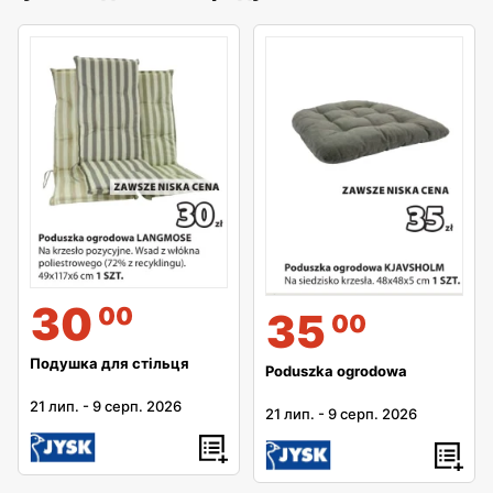
30
00
35
00
Подушка для стільця
Poduszka ogrodowa
21 лип.
-
9 серп. 2026
21 лип.
-
9 серп. 2026