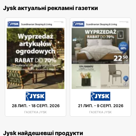
Jysk актуальні рекламні газетки
28 ЛИП.
-
18 СЕРП. 2026
21 ЛИП.
-
9 СЕРП. 2026
ГАЗЕТКА JYSK
ГАЗЕТКА JYSK
Jysk найдешевші продукти