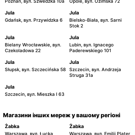
Poznań, вул. Szwedzka 10a
Opole, вул. Ozimska 72
Jula
Jula
Gdańsk, вул. Przywidzka 6
Bielsko-Biała, вул. Sarni
Stok 2
Jula
Jula
Bielany Wrocławskie, вул.
Lubin, вул. Ignacego
Czekoladowa 22
Paderewskiego 101
Jula
Jula
Słupsk, вул. Szczecińska 58
Szczecin, вул. Andrzeja
Struga 31a
Jula
Szczecin, вул. Mieszka I 63
Магазини інших мереж у вашому регіоні
Żabka
Żabka
Warszawa, вул. Łucka
Warszawa, вул. Emilii Plater