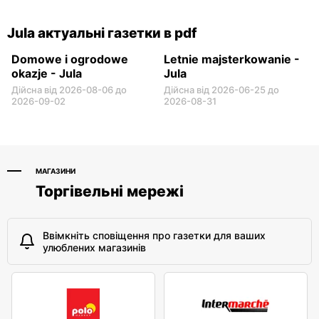
Jula актуальні газетки в pdf
Domowe i ogrodowe
Letnie majsterkowanie -
okazje - Jula
Jula
Дійсна від 2026-08-06 до
Дійсна від 2026-06-25 до
2026-09-02
2026-08-31
МАГАЗИНИ
Торгівельні мережі
Ввімкніть сповіщення про газетки для ваших
улюблених магазинів