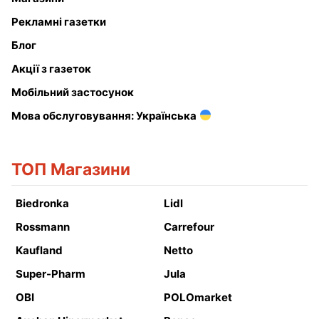
Рекламні газетки
Блог
Акції з газеток
Мобільний застосунок
Мова обслуговування: Українська
ТОП Магазини
Biedronka
Lidl
Rossmann
Carrefour
Kaufland
Netto
Super-Pharm
Jula
OBI
POLOmarket