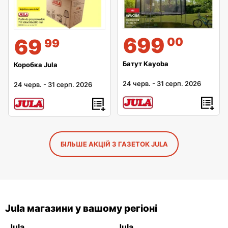
699
69
00
99
Батут Kayoba
Коробка Jula
24 черв.
-
31 серп. 2026
24 черв.
-
31 серп. 2026
БІЛЬШЕ АКЦІЙ З ГАЗЕТОК JULA
Jula магазини у вашому регіоні
Jula
Jula