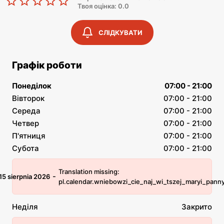
Твоя оцінка: 0.0
СЛІДКУВАТИ
Графік роботи
Понеділок
07:00 - 21:00
Вівторок
07:00 - 21:00
Середа
07:00 - 21:00
Четвер
07:00 - 21:00
П'ятниця
07:00 - 21:00
Субота
07:00 - 21:00
Translation missing:
-
15 sierpnia 2026
pl.calendar.wniebowzi_cie_naj_wi_tszej_maryi_pann
Неділя
Закрито