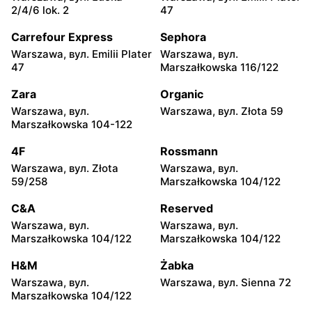
2/4/6 lok. 2
47
Carrefour Express
Sephora
Warszawa, вул. Emilii Plater
Warszawa, вул.
47
Marszałkowska 116/122
Zara
Organic
Warszawa, вул.
Warszawa, вул. Złota 59
Marszałkowska 104-122
4F
Rossmann
Warszawa, вул. Złota
Warszawa, вул.
59/258
Marszałkowska 104/122
C&A
Reserved
Warszawa, вул.
Warszawa, вул.
Marszałkowska 104/122
Marszałkowska 104/122
H&M
Żabka
Warszawa, вул.
Warszawa, вул. Sienna 72
Marszałkowska 104/122