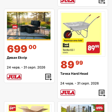
699
00
Диван Ekvip
89
99
24 черв.
-
31 серп. 2026
Тачка Hard Head
24 черв.
-
31 серп. 2026