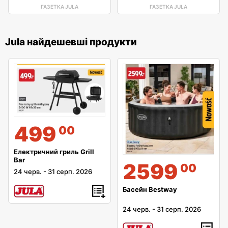
ГАЗЕТКА JULA
ГАЗЕТКА JULA
Jula найдешевші продукти
499
00
Електричний гриль Grill
Bar
2599
00
24 черв.
-
31 серп. 2026
Басейн Bestway
24 черв.
-
31 серп. 2026