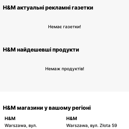
H&M актуальні рекламні газетки
Немає газетки!
H&M найдешевші продукти
Немаж продуктів!
H&M магазини у вашому регіоні
H&M
H&M
Warszawa, вул.
Warszawa, вул. Złota 59