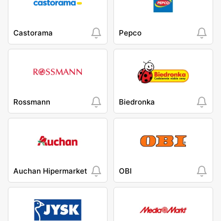
Castorama
Pepco
Rossmann
Biedronka
Auchan Hipermarket
OBI