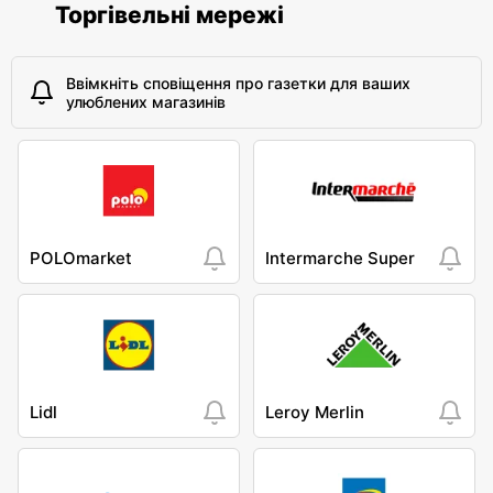
Торгівельні мережі
Ввімкніть сповіщення про газетки для ваших
улюблених магазинів
POLOmarket
Intermarche Super
Lidl
Leroy Merlin