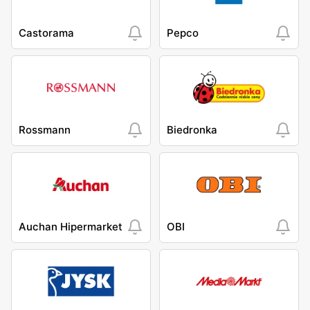
Castorama
Pepco
Rossmann
Biedronka
Auchan Hipermarket
OBI