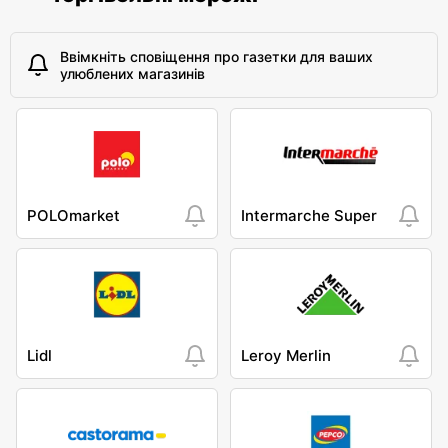
Ввімкніть сповіщення про газетки для ваших
улюблених магазинів
POLOmarket
Intermarche Super
Lidl
Leroy Merlin