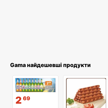
Gama найдешевші продукти
2
69