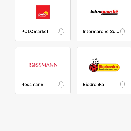
POLOmarket
Intermarche Super
Rossmann
Biedronka