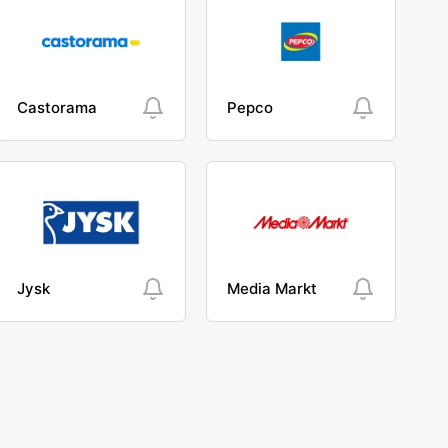
Castorama
Pepco
Jysk
Media Markt