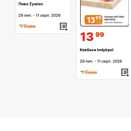
Пиво Żywiec
29 лип.
-
11 серп. 2026
13
99
Ковбаси Indykpol
29 лип.
-
11 серп. 2026