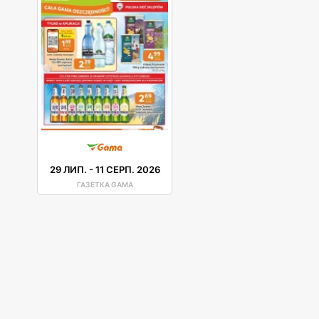
29 ЛИП.
-
11 СЕРП. 2026
ГАЗЕТКА GAMA