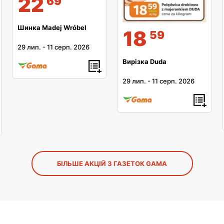
22
69
Шинка Madej Wróbel
18
59
29 лип.
-
11 серп. 2026
Вирізка Duda
29 лип.
-
11 серп. 2026
БІЛЬШЕ АКЦІЙ З ГАЗЕТОК GAMA