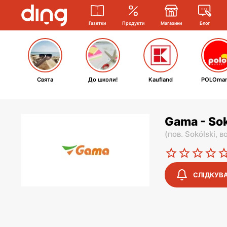
Газетки
Продукти
Магазини
Блог
Свята
До школи!
Kaufland
POLOmar
Gama - Sok
(
пов. Sokólski,
во
СЛІДКУВ