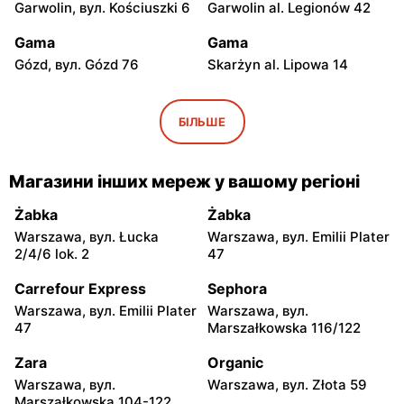
Garwolin, вул. Kościuszki 6
Garwolin al. Legionów 42
Gama
Gama
Gózd, вул. Gózd 76
Skarżyn al. Lipowa 14
Gama
Gama
Stare Gumino, вул. Stare
Mogielnica, вул. Rynek 9
БІЛЬШЕ
Gumino 19
Gama
Gama
Магазини інших мереж у вашому регіоні
Łaskarzew, вул. Alejowa 2
Zgórze, вул. Zgórze 57
Żabka
Żabka
Gama
Gama
Warszawa, вул. Łucka
Warszawa, вул. Emilii Plater
Dobieszyn, вул. Dobieszyn
Dobieszyn, вул. Główna 62
2/4/6 lok. 2
47
341
Carrefour Express
Sephora
Gama
Gama
Warszawa, вул. Emilii Plater
Warszawa, вул.
Dzierzążnia, вул.
Bełchów, вул. Przemysłowa
47
Marszałkowska 116/122
Dzierzążnia 33
2A
Zara
Organic
Gama
Gama
Warszawa, вул.
Warszawa, вул. Złota 59
Bodzanów, вул. Księcia
Łowicz, вул. Bolimowska 23
Marszałkowska 104-122