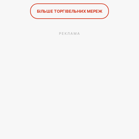
БІЛЬШЕ ТОРГІВЕЛЬНИХ МЕРЕЖ
РЕКЛАМА