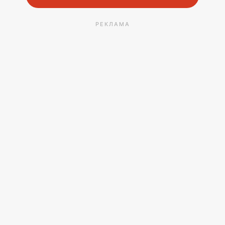
РЕКЛАМА