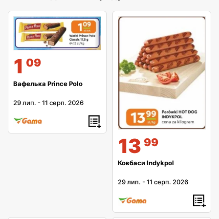
1
09
Вафелька Prince Polo
29 лип.
-
11 серп. 2026
13
99
Ковбаси Indykpol
29 лип.
-
11 серп. 2026