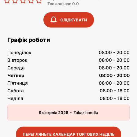
Твоя оцінка: 0.0
СЛІДКУВАТИ
Графік роботи
Понеділок
08:00 - 20:00
Вівторок
08:00 - 20:00
Середа
08:00 - 20:00
Четвер
08:00 - 20:00
П'ятниця
08:00 - 20:00
Субота
08:00 - 18:00
Неділя
08:00 - 18:00
-
9 sierpnia 2026
Zakaz handlu
ПЕРЕГЛЯНЬТЕ КАЛЕНДАР ТОРГОВИХ НЕДІЛЬ