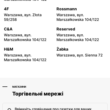
Józefa Poniatowskiego 12
4F
Rossmann
Gama
Gama
Warszawa, вул. Złota
Warszawa, вул.
Rawa Mazowiecka al.
Łowicz, вул. 3 Maja 14
59/258
Marszałkowska 104/122
Konstytucji 3 Maja 13
C&A
Reserved
Gama
Gama
Warszawa, вул.
Warszawa, вул.
Łowicz, вул. 11 Listopada 2
Łowicz, вул. Lipowa 1
Marszałkowska 104/122
Marszałkowska 104/122
Gama
Gama
H&M
Żabka
Łowicz, вул. Katarzynów 5
Nowe Łubki, вул. Nowe
Warszawa, вул.
Warszawa, вул. Sienna 72
Łubki 14
Marszałkowska 104/122
МАГАЗИНИ
Торгівельні мережі
Ввімкніть сповіщення про газетки для ваших